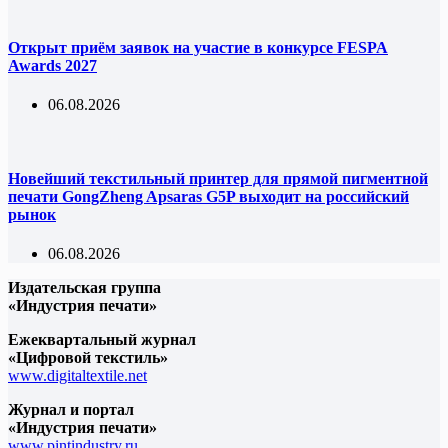
Открыт приём заявок на участие в конкурсе FESPA
Awards 2027
06.08.2026
Новейший текстильный принтер для прямой пигментной
печати GongZheng Apsaras G5P выходит на российский
рынок
06.08.2026
Издательская группа
«Индустрия печати»
Ежеквартальный журнал
«Цифровой текстиль»
www.digitaltextile.net
Журнал и портал
«Индустрия печати»
www.pintindustry.ru