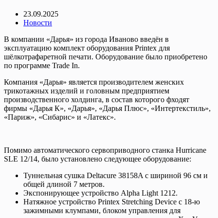
23.09.2025
Новости
В компании «Дарья» из города Иваново введён в
эксплуатацию комплект оборудования Printex для
шёлкотрафаретной печати. Оборудование было приобретено
по программе Trade In.
Компания «Дарья» является производителем женских
трикотажных изделий и головным предприятием
производственного холдинга, в состав которого фходят
фирмы «Дарья К», «Дарья», «Дарья Плюс», «Интертекстиль»,
«Париж», «Сибарис» и «Латекс».
Помимо автоматического сервоприводного станка Hurricane
SLE 12/14, было установлено следующее оборудование:
Туннельная сушка Deltacure 38158A с шириной 96 см и
общей длиной 7 метров.
Экспонирующее устройство Alpha Light 1212.
Натяжное устройство Printex Stretching Device с 18-ю
зажимными клумпами, блоком управления для