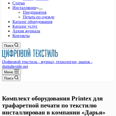
Статьи
Инсталляции
Предприятия
Печать по одежде
Каталог оборудования
Каталог услуг
Архив журнала
Контакты
Поиск
Цифровой текстиль - журнал, технологии, рынок -
digitaltextile.net
Меню
Поиск
Комплект оборудования Printex для
трафаретной печати по текстилю
инсталлирован в компании «Дарья»