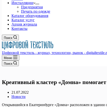
Инсталляции
Предприятия
Печать по одежде
Каталог оборудования
Каталог услуг
Архив журнала
Контакты
Поиск
Цифровой текстиль - журнал, технологии, рынок - digitaltextile.n
Меню
Поиск
Креативный кластер «Домна» помогает
21.07.2022
Новости
Открывшийся в Екатеринбурге «Домна» расположен в здании о