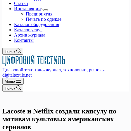
Статьи
Инсталляции
Предприятия
Печать по одежде
Каталог оборудования
Каталог услуг
Архив журнала
Контакты
Поиск
Цифровой текстиль - журнал, технологии, рынок -
digitaltextile.net
Меню
Поиск
Lacoste и Netflix создали капсулу по
мотивам культовых американских
сериалов