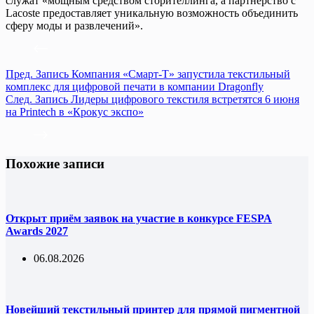
служат «мощным средством сторителлинга, а партнерство с
Lacoste предоставляет уникальную возможность объединить
сферу моды и развлечений».
Пред.
Запись
Компания «Смарт-Т» запустила текстильный
комплекс для цифровой печати в компании Dragonfly
След.
Запись
Лидеры цифрового текстиля встретятся 6 июня
на Printech в «Крокус экспо»
Похожие записи
Открыт приём заявок на участие в конкурсе FESPA
Awards 2027
06.08.2026
Новейший текстильный принтер для прямой пигментной