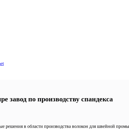
et
е завод по производству спандекса
 решения в области производства волокон для швейной промыш