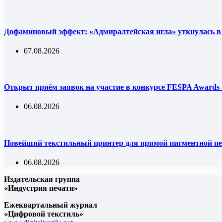
Дофаминовый эффект: «Адмиралтейская игла» уткнулась в
07.08.2026
Открыт приём заявок на участие в конкурсе FESPA Awards 
06.08.2026
Новейший текстильный принтер для прямой пигментной пе
06.08.2026
Издательская группа
«Индустрия печати»
Ежеквартальный журнал
«Цифровой текстиль»