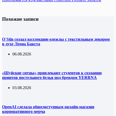
Похожие записи
O`Stin создал коллекцию одежды с текстильным декором
в духе Леона Бакста
06.08.2026
«Шуйские ситцы» привлекают студентов к созданию
принтов постельного белья под брендом YERRNA
03.08.2026
OpenAI сделала общедоступным онлайн-магазин
корпоративного мерча