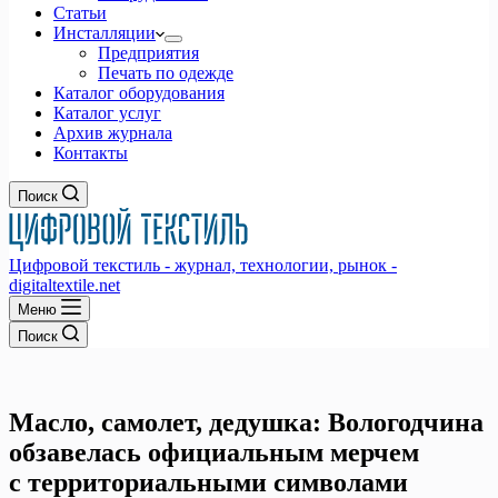
Статьи
Инсталляции
Предприятия
Печать по одежде
Каталог оборудования
Каталог услуг
Архив журнала
Контакты
Поиск
Цифровой текстиль - журнал, технологии, рынок -
digitaltextile.net
Меню
Поиск
Масло, самолет, дедушка: Вологодчина
обзавелась официальным мерчем
с территориальными символами