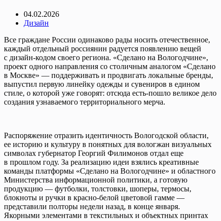
04.02.2026
Дизайн
Все граждане России одинаково рады носить отечественное,
каждый отдельный россиянин радуется появлению вещей
с дизайн-кодом своего региона. «Сделано на Вологодчине»,
проект одного направления со столичным аналогом «Сделано
в Москве» — поддерживать и продвигать локальные бренды,
выпустил первую линейку одежды и сувениров в едином
стиле, о которой уже говорят: отсюда есть-пошло великое дело
создания узнаваемого территориального мерча.
Распоряжение отразить идентичность Вологодской области,
ее историю и культуру в понятных для вологжан визуальных
символах губернатор Георгий Филимонов отдал еще
в прошлом году. За реализацию идеи взялись креативные
команды платформы «Сделано на Вологодчине» и областного
Министерства информационной политики, а готовую
продукцию — футболки, толстовки, шоперы, термосы,
блокноты и ручки в красно-белой цветовой гамме —
представили полторы недели назад, в конце января.
Якорными элементами в текстильных и объектных принтах