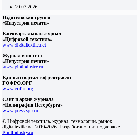
29.07.2026
Издательская группа
«Индустрия печати»
Ежеквартальный журнал
«Цифровой текстиль»
www.digitaltextile.net
Журнал и портал
«Индустрия печати»
www.pintindustry.ru
Единый портал гофроотрасли
ГОФРО.ОРГ
www.gofro.org
Сайт и архив журнала
«Полиграфия Петербурга»
www.press.spb.ru
© Цифровой текстиль, журнал, технологии, рынок -
digitaltextile.net 2019-2026 | Разработано при поддержке
PrintIndustry.ru