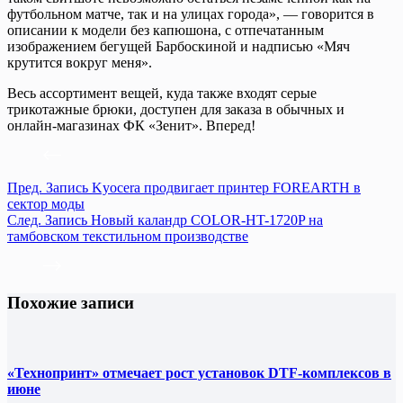
футбольном матче, так и на улицах города», — говорится в
описании к модели без капюшона, с отпечатанным
изображением бегущей Барбоскиной и надписью «Мяч
крутится вокруг меня».
Весь ассортимент вещей, куда также входят серые
трикотажные брюки, доступен для заказа в обычных и
онлайн-магазинах ФК «Зенит». Вперед!
Пред.
Запись
Kyocera продвигает принтер FOREARTH в
сектор моды
След.
Запись
Новый каландр COLOR-HT-1720P на
тамбовском текстильном производстве
Похожие записи
«Технопринт» отмечает рост установок DTF-комплексов в
июне