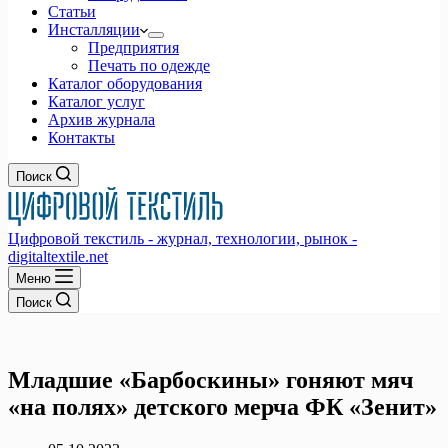
Статьи
Инсталляции
Предприятия
Печать по одежде
Каталог оборудования
Каталог услуг
Архив журнала
Контакты
Поиск
Цифровой текстиль - журнал, технологии, рынок -
digitaltextile.net
Меню
Поиск
Младшие «Барбоскины» гоняют мяч
«на полях» детского мерча ФК «Зенит»