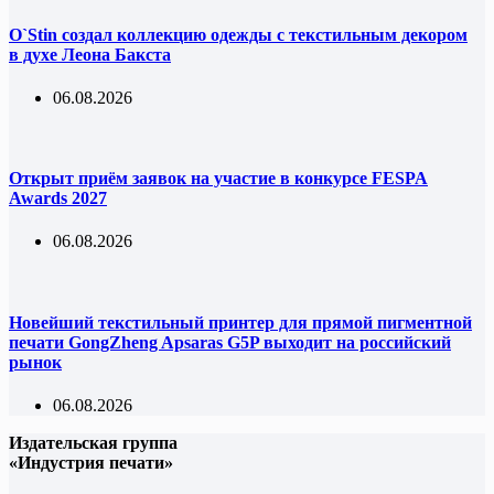
O`Stin создал коллекцию одежды с текстильным декором
в духе Леона Бакста
06.08.2026
Открыт приём заявок на участие в конкурсе FESPA
Awards 2027
06.08.2026
Новейший текстильный принтер для прямой пигментной
печати GongZheng Apsaras G5P выходит на российский
рынок
06.08.2026
Издательская группа
«Индустрия печати»