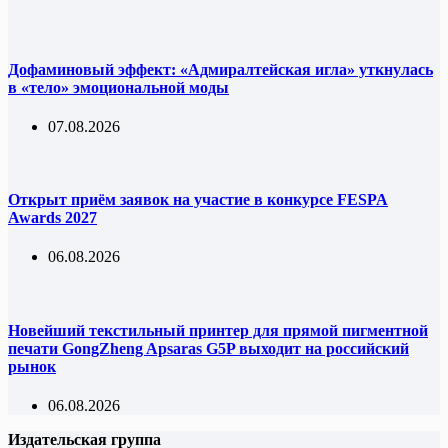
Дофаминовый эффект: «Адмиралтейская игла» уткнулась
в «тело» эмоциональной моды
07.08.2026
Открыт приём заявок на участие в конкурсе FESPA
Awards 2027
06.08.2026
Новейший текстильный принтер для прямой пигментной
печати GongZheng Apsaras G5P выходит на российский
рынок
06.08.2026
Издательская группа