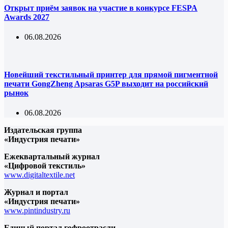
Открыт приём заявок на участие в конкурсе FESPA
Awards 2027
06.08.2026
Новейший текстильный принтер для прямой пигментной
печати GongZheng Apsaras G5P выходит на российский
рынок
06.08.2026
Издательская группа
«Индустрия печати»
Ежеквартальный журнал
«Цифровой текстиль»
www.digitaltextile.net
Журнал и портал
«Индустрия печати»
www.pintindustry.ru
Единый портал гофроотрасли