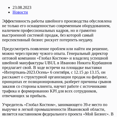
23.08.2023
Новости
Эффективность работы швейного производства обусловлена
не только его оснащенностью современным оборудованием,
наличием профессиональных кадров, но и грамотно
выстроенной системой продаж, без которой самый
перспективный бизнес рискует потерпеть неудачу.
Предусмотреть появление проблем или найти им решение,
можно через призму чужого опыта. Генеральный директор
оптовой компании «Глобал Костюм» и владелец успешной
швейной мануфактуры UBUL в Иваново Никита Курбашнов
предлагает свой. В ходе встречи на площадке выставки
«Интерткань-2023.Осень» 6 сентября, с 12.15 до 13.15, он
расскажет о структурной организации продаж на фабрике,
принципах ее позиционирования, разберет причины срывов
заказов со стороны клиента, научит работе с источниками
трафика и формированию KPI для всех сотрудников,
отвечающих за прибыль.
Учредитель «Глобал Костюм», занимающего 39-е место по
выручке в легкой промышленности Ивановской области,
является наставником федерального проекта «Мой Бизнес». В