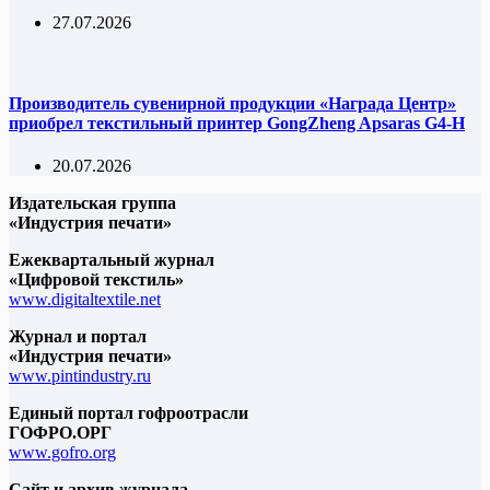
27.07.2026
Производитель сувенирной продукции «Награда Центр»
приобрел текстильный принтер GongZheng Apsaras G4-H
20.07.2026
Издательская группа
«Индустрия печати»
Ежеквартальный журнал
«Цифровой текстиль»
www.digitaltextile.net
Журнал и портал
«Индустрия печати»
www.pintindustry.ru
Единый портал гофроотрасли
ГОФРО.ОРГ
www.gofro.org
Сайт и архив журнала