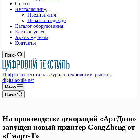
Статьи
Инсталляции
Предприятия
Печать по одежде
Каталог оборудования
Каталог услуг
Архив журнала
Контакты
Поиск
Цифровой текстиль - журнал, технологии, рынок -
digitaltextile.net
Меню
Поиск
На производстве декораций «АртДоза»
запущен новый принтер GongZheng от
«Смарт-Т»