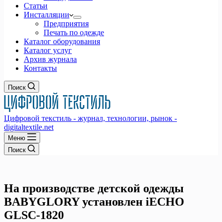
Статьи
Инсталляции
Предприятия
Печать по одежде
Каталог оборудования
Каталог услуг
Архив журнала
Контакты
Поиск
Цифровой текстиль - журнал, технологии, рынок -
digitaltextile.net
Меню
Поиск
На производстве детской одежды
BABYGLORY установлен iECHO
GLSC-1820