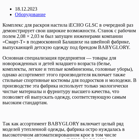
18.12.2023
Оборудование
Комплекс для раскроя настила iECHO GLSC в очередной раз
демонстрирует свои широкие возможности. Станок с рабочим
полем 2,08 × 2,03 м был запущен инженерами компании
«Смарт-Т» в подмосковной Балашихе на швейной фабрике,
выпускающей детскую одежду под брендом BABYGLORY.
Основная специализация предприятия — товары для
новорожденных и детей младшего возраста (белье,
комплекты, легкие и теплые комбинезоны, головные уборы),
однако ассортимент этого производителя включает также
стильные спортивные костюмы для подростков и молодежи. В
производстве эта фабрика использует только экологически
чистые материалы и фурнитуру высшего качества, что
позволяет ей выпускать одежду, соответствующую самым
высоким стандартам.
Так как ассортимент BABYGLORY включает целый ряд
моделей утепленной одежды, фабрика остро нуждалась в
высокоточном автоматизированном крое в том числе