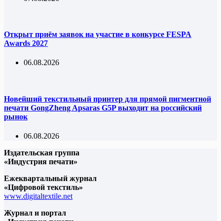
Открыт приём заявок на участие в конкурсе FESPA
Awards 2027
06.08.2026
Новейший текстильный принтер для прямой пигментной
печати GongZheng Apsaras G5P выходит на российский
рынок
06.08.2026
Издательская группа
«Индустрия печати»
Ежеквартальный журнал
«Цифровой текстиль»
www.digitaltextile.net
Журнал и портал