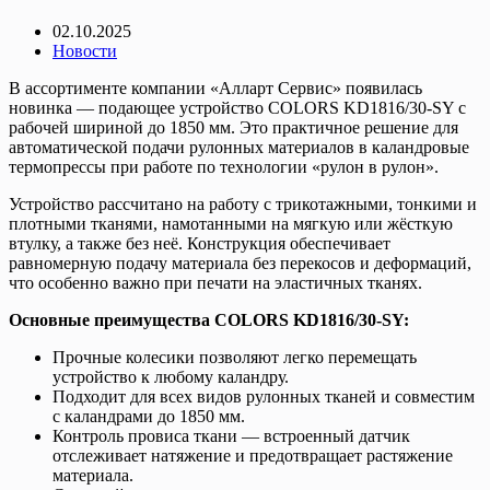
02.10.2025
Новости
В ассортименте компании «Алларт Сервис» появилась
новинка — подающее устройство COLORS KD1816/30-SY с
рабочей шириной до 1850 мм. Это практичное решение для
автоматической подачи рулонных материалов в каландровые
термопрессы при работе по технологии «рулон в рулон».
Устройство рассчитано на работу с трикотажными, тонкими и
плотными тканями, намотанными на мягкую или жёсткую
втулку, а также без неё. Конструкция обеспечивает
равномерную подачу материала без перекосов и деформаций,
что особенно важно при печати на эластичных тканях.
Основные преимущества COLORS KD1816/30-SY:
Прочные колесики позволяют легко перемещать
устройство к любому каландру.
Подходит для всех видов рулонных тканей и совместим
с каландрами до 1850 мм.
Контроль провиса ткани — встроенный датчик
отслеживает натяжение и предотвращает растяжение
материала.