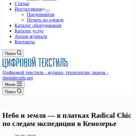
Статьи
Инсталляции
Предприятия
Печать по одежде
Каталог оборудования
Каталог услуг
Архив журнала
Контакты
Поиск
Цифровой текстиль - журнал, технологии, рынок -
digitaltextile.net
Меню
Поиск
Небо и земля — в платках Radical Chic
по следам экспедиции в Кенозерье