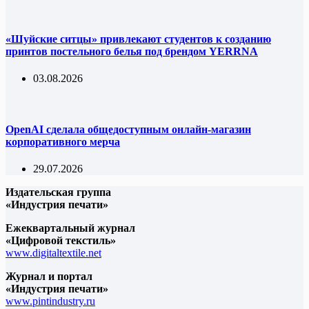
«Шуйские ситцы» привлекают студентов к созданию
принтов постельного белья под брендом YERRNA
03.08.2026
OpenAI сделала общедоступным онлайн-магазин
корпоративного мерча
29.07.2026
Издательская группа
«Индустрия печати»
Ежеквартальный журнал
«Цифровой текстиль»
www.digitaltextile.net
Журнал и портал
«Индустрия печати»
www.pintindustry.ru