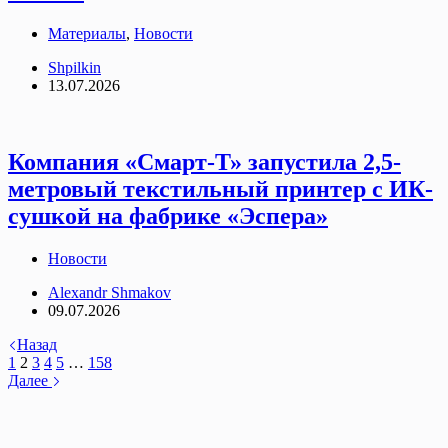
Материалы
,
Новости
Shpilkin
13.07.2026
Компания «Смарт-Т» запустила 2,5-
метровый текстильный принтер с ИК-
сушкой на фабрике «Эспера»
Новости
Alexandr Shmakov
09.07.2026
Назад
1
2
3
4
5
…
158
Далее