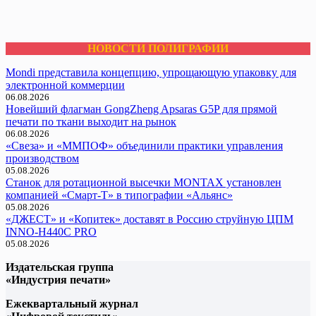
НОВОСТИ ПОЛИГРАФИИ
Mondi представила концепцию, упрощающую упаковку для
электронной коммерции
06.08.2026
Новейший флагман GongZheng Apsaras G5P для прямой
печати по ткани выходит на рынок
06.08.2026
«Свеза» и «ММПОФ» объединили практики управления
производством
05.08.2026
Cтанок для ротационной высечки MONTAX установлен
компанией «Смарт-Т» в типографии «Альянс»
05.08.2026
«ДЖЕСТ» и «Копитек» доставят в Россию струйную ЦПМ
INNO-H440C PRO
05.08.2026
Издательская группа
«Индустрия печати»
Ежеквартальный журнал