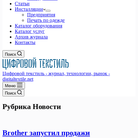
Статьи
Инсталляции
Предприятия
Печать по одежде
Каталог оборудования
Каталог услуг
Архив журнала
Контакты
Поиск
Цифровой текстиль - журнал, технологии, рынок -
digitaltextile.net
Меню
Поиск
Рубрика
Новости
Brother запустил продажи