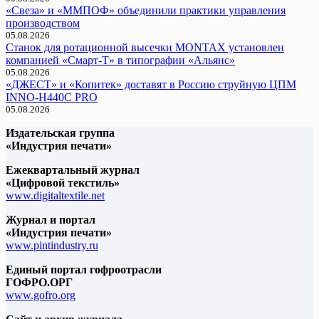
«Свеза» и «ММПОФ» объединили практики управления
производством
05.08.2026
Cтанок для ротационной высечки MONTAX установлен
компанией «Смарт-Т» в типографии «Альянс»
05.08.2026
«ДЖЕСТ» и «Копитек» доставят в Россию струйную ЦПМ
INNO-H440C PRO
05.08.2026
Издательская группа
«Индустрия печати»
Ежеквартальный журнал
«Цифровой текстиль»
www.digitaltextile.net
Журнал и портал
«Индустрия печати»
www.pintindustry.ru
Единый портал гофроотрасли
ГОФРО.ОРГ
www.gofro.org