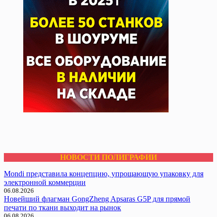
НОВОСТИ ПОЛИГРАФИИ
Mondi представила концепцию, упрощающую упаковку для
электронной коммерции
06.08.2026
Новейший флагман GongZheng Apsaras G5P для прямой
печати по ткани выходит на рынок
06.08.2026