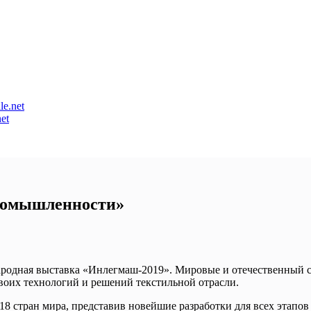
et
ромышленности»
народная выставка «Инлегмаш-2019». Мировые и отечественный 
воих технологий и решений текстильной отрасли.
 18 стран мира, представив новейшие разработки для всех эта