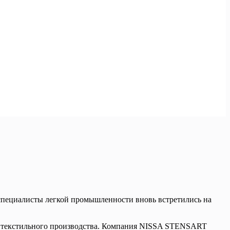
специалисты легкой промышленности вновь встретились на
пов текстильного производства. Компания NISSA STENSART