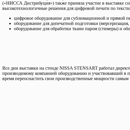
(«НИССА Дистрибуция») также приняла участие в выставке со
высокотехнологичные решения для цифровой печати по тексти
цифровое оборудование для сублимационной и прямой печ
оборудование для допечатной подготовки (мерсеризация,
оборудование для обработки ткани паром (стимеры) и обо
Все дни выставки на стенде NISSA STENSART работал директор
производимому компанией оборудованию и участвовавший в п
время переоснастить свои производственные мощности самым