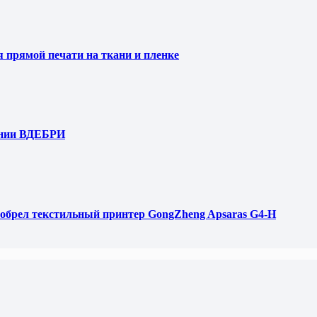
я прямой печати на ткани и пленке
ании ВДЕБРИ
обрел текстильный принтер GongZheng Apsaras G4-H