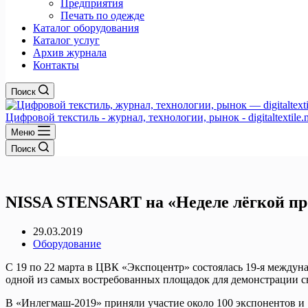
Предприятия
Печать по одежде
Каталог оборудования
Каталог услуг
Архив журнала
Контакты
Поиск
Цифровой текстиль - журнал, технологии, рынок - digitaltextile.n
Меню
Поиск
NISSA STENSART на «Неделе лёгкой п
29.03.2019
Оборудование
С 19 по 22 марта в ЦВК «Экспоцентр» состоялась 19-я между
одной из самых востребованных площадок для демонстрации с
В «Инлегмаш-2019» приняли участие около 100 экспонентов и