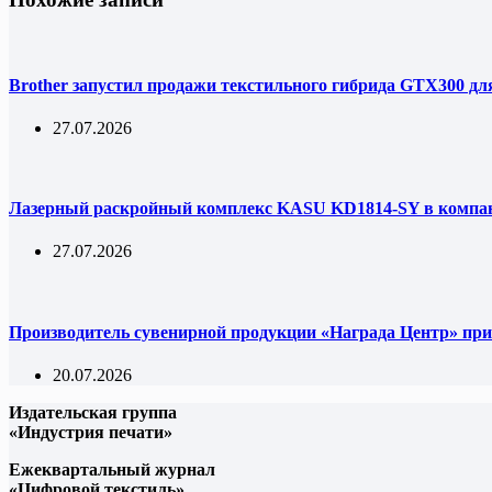
Brother запустил продажи текстильного гибрида GTX300 дл
27.07.2026
Лазерный раскройный комплекс KASU KD1814-SY в комп
27.07.2026
Производитель сувенирной продукции «Награда Центр» при
20.07.2026
Издательская группа
«Индустрия печати»
Ежеквартальный журнал
«Цифровой текстиль»