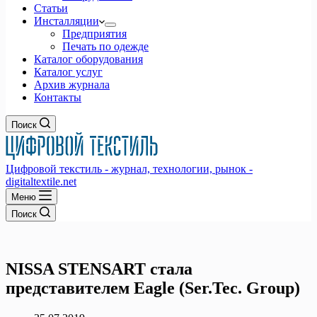
Статьи
Инсталляции
Предприятия
Печать по одежде
Каталог оборудования
Каталог услуг
Архив журнала
Контакты
Поиск
Цифровой текстиль - журнал, технологии, рынок -
digitaltextile.net
Меню
Поиск
NISSA STENSART стала
представителем Eagle (Ser.Tec. Group)