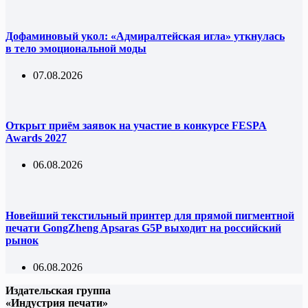
Дофаминовый укол: «Адмиралтейская игла» уткнулась
в тело эмоциональной моды
07.08.2026
Открыт приём заявок на участие в конкурсе FESPA
Awards 2027
06.08.2026
Новейший текстильный принтер для прямой пигментной
печати GongZheng Apsaras G5P выходит на российский
рынок
06.08.2026
Издательская группа
«Индустрия печати»