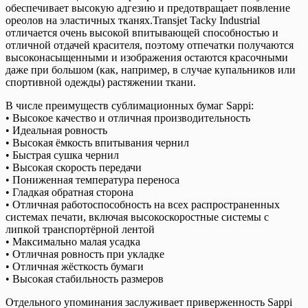
обеспечивает высокую адгезию и предотвращает появление
ореолов на эластичных тканях.Transjet Tacky Industrial
отличается очень высокой впитывающей способностью и
отличной отдачей красителя, поэтому отпечатки получаются
высоконасыщенными и изображения остаются красочными
даже при большом (как, например, в случае купальников или
спортивной одежды) растяжении ткани.
В числе преимуществ сублимационных бумаг Sappi:
• Высокое качество и отличная производительность
• Идеальная ровность
• Высокая ёмкость впитывания чернил
• Быстрая сушка чернил
• Высокая скорость передачи
• Пониженная температура переноса
• Гладкая обратная сторона
• Отличная работоспособность на всех распространенных
системах печати, включая высокоскоростные системы с
липкой транспортёрной лентой
• Максимально малая усадка
• Отличная ровность при укладке
• Отличная жёсткость бумаги
• Высокая стабильность размеров
Отдельного упоминания заслуживает приверженность Sappi