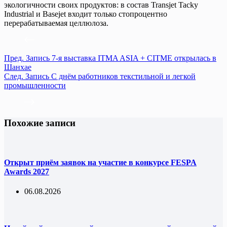
экологичности своих продуктов: в состав Transjet Tacky
Industrial и Basejet входит только стопроцентно
перерабатываемая целлюлоза.
Пред.
Запись
7-я выставка ITMA ASIA + CITME открылась в
Шанхае
След.
Запись
С днём работников текстильной и легкой
промышленности
Похожие записи
Открыт приём заявок на участие в конкурсе FESPA
Awards 2027
06.08.2026