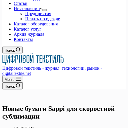
Статьи
Инсталляции
Предприятия
Печать по одежде
Каталог оборудования
Каталог услуг
Архив журнала
Контакты
Поиск
Цифровой текстиль - журнал, технологии, рынок -
digitaltextile.net
Меню
Поиск
Новые бумаги Sappi для скоростной
сублимации