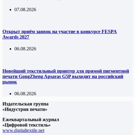
07.08.2026
Открыт приём заявок на участие в конкурсе FESPA
Awards 2027
06.08.2026
Новейший текстильный принтер для прямой пигментной
печати GongZheng Apsaras G5P выходит на российский
рынок
06.08.2026
Издательская группа
«Индустрия печати»
Ежеквартальный журнал
«Цифровой текстиль»
www.digitaltextile.net