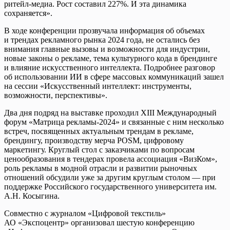
ритейл-медиа. Рост составил 227%. И эта динамика
сохраняется».
В ходе конференции прозвучала информация об объемах
и трендах рекламного рынка 2024 года, не остались без
внимания главные вызовы и возможности для индустрии,
новые законы о рекламе, тема культурного кода в брендинге
и влияние искусственного интеллекта. Подробнее разговор
об использовании ИИ в сфере массовых коммуникаций зашел
на сессии «Искусственный интеллект: инструменты,
возможности, перспективы».
Два дня подряд на выставке проходил XIII Международный
форум «Матрица рекламы-2024» и связанные с ним несколько
встреч, посвященных актуальным трендам в рекламе,
брендингу, производству мерча POSM, цифровому
маркетингу. Круглый стол с заказчиками по вопросам
ценообразования в тендерах провела ассоциация «ВизКом»,
роль рекламы в модной отрасли и развитии рыночных
отношений обсудили уже за другим круглым столом — при
поддержке Российского государственного университета им.
А.Н. Косыгина.
Совместно с журналом «Цифровой текстиль»
АО «Экспоцентр» организовал шестую конференцию