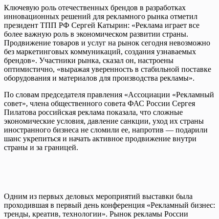
Ключевую роль отечественных брендов в разработках
инновационных решений для рекламного рынка отметил
президент ТПП РФ Сергей Катырин: «Реклама играет все
более важную роль в экономическом развитии страны.
Продвижение товаров и услуг на рынок сегодня невозможно
без маркетинговых коммуникаций, создания узнаваемых
брендов». Участники рынка, сказал он, настроены
оптимистично, «выражая уверенность в стабильной поставке
оборудования и материалов для производства рекламы».
По словам председателя правления «Ассоциации «Рекламный
совет», члена общественного совета ФАС России Сергея
Пилатова российская реклама показала, что сложные
экономические условия, давление санкции, уход их страны
иностранного бизнеса не сломили ее, напротив — подарили
шанс укрепиться и начать активное продвижение внутри
страны и за границей.
Одним из первых деловых мероприятий выставки была
проходившая в первый день конференция «Рекламный бизнес:
тренды, креатив, технологии». Рынок рекламы России