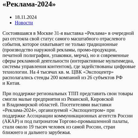
«Реклама-2024»
18.11.2024
Новости
Состоявшаяся в Москве 31-я выставка «Реклама» в очередной
раз отстояла свой статус самого масштабного отраслевого
события, которое охватывает не только традиционные
(производство наружной рекламы, промо-продукции,
печатной полиграфии, упаковки, мерча), но и современные
сферы рекламной деятельности (интерактивные мультимедиа,
системы управления контентом), где задействованы цифровые
технологии. На 4 тысячах кв. м. ЦВК «Экспоцентр»
располагались стенды 200 компаний из 26 субъектов РФ
и Китая.
При поддержке региональных ТПП представить свои товары
смогли малые предприятия из Рязанской, Кировской
и Владимирской областей. Посетителями выставки
«Реклама-2024», организуемой «Экспоцентром» при
поддержке Ассоциации коммуникационных агентств России
(АКАР) и под патронатом Торгово-промышленной палаты,
стали около 19 тысяч человек из самой России, стран
ближнего и дальнего зарубежья.