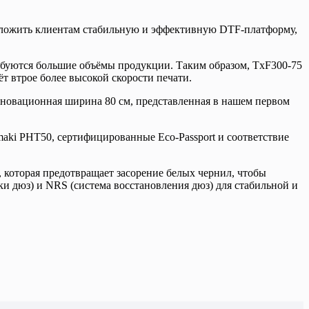
едложить клиентам стабильную и эффективную DTF-платформу,
ребуются большие объёмы продукции. Таким образом, TxF300-75
т втрое более высокой скорости печати.
нновационная ширина 80 см, представленная в нашем первом
maki PHT50, сертифицированные Eco-Passport и соответствие
которая предотвращает засорение белых чернил, чтобы
и дюз) и NRS (система восстановления дюз) для стабильной и