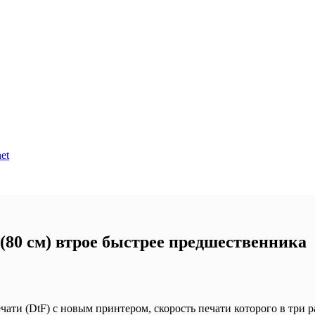
et
80 см) втрое быстрее предшественника
ати (DtF) с новым принтером, скорость печати которого в три р