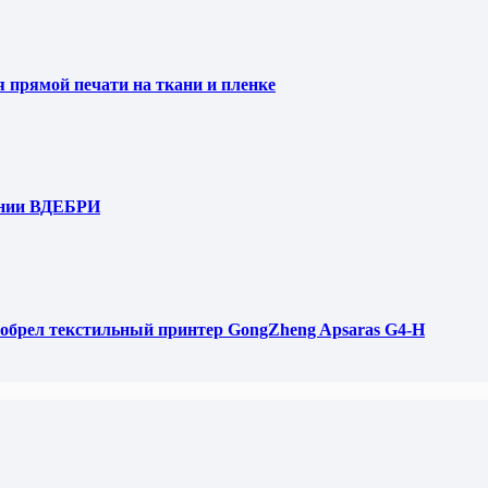
я прямой печати на ткани и пленке
ании ВДЕБРИ
обрел текстильный принтер GongZheng Apsaras G4-H