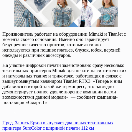
Производитель работает на оборудовании Mimaki и TitanJet с
момента своего основания. Именно оно гарантирует
безупречное качество принтов, которые активно
используются при пошиве платьев, блузок, юбок, верхней
одежды и различных аксессуаров.
На участке цифровой печати задействовано сразу несколько
текстильных принтеров Mimaki для печати на синтетических
и натуральных тканях и трикотаже, работающих в связке с
вышеупомянутым каландром TitanJet RTX3. «Теперь к ним
добавился и второй такой же термопресс, что наглядно
демонстрирует полное удовлетворение компании всеми
возможностями данной модели», — сообщает компания-
поставщик «Смарт-Т».
Пред.
Запись
Epson выпускает два новых текстильных
принтера SureColor с шириной печати 112 см