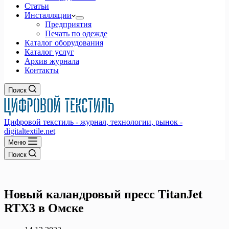
Статьи
Инсталляции
Предприятия
Печать по одежде
Каталог оборудования
Каталог услуг
Архив журнала
Контакты
Поиск
Цифровой текстиль - журнал, технологии, рынок -
digitaltextile.net
Меню
Поиск
Новый каландровый пресс TitanJet
RTX3 в Омске