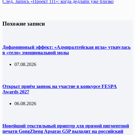
След.
Запись
«Проект 111»: когда дедлайн уже близко
Похожие записи
Дофаминовый эффект: «Адмиралтейская игла» уткнулась
в «тело» эмоциональной моды
07.08.2026
Открыт приём заявок на участие в конкурсе FESPA
Awards 2027
06.08.2026
Новейший текстильный принтер для прямой пигментной
печати GongZheng Apsaras G5P выходит на российский