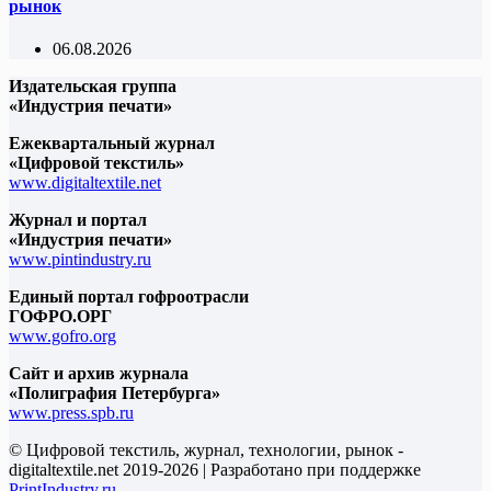
рынок
06.08.2026
Издательская группа
«Индустрия печати»
Ежеквартальный журнал
«Цифровой текстиль»
www.digitaltextile.net
Журнал и портал
«Индустрия печати»
www.pintindustry.ru
Единый портал гофроотрасли
ГОФРО.ОРГ
www.gofro.org
Сайт и архив журнала
«Полиграфия Петербурга»
www.press.spb.ru
© Цифровой текстиль, журнал, технологии, рынок -
digitaltextile.net 2019-2026 | Разработано при поддержке
PrintIndustry.ru