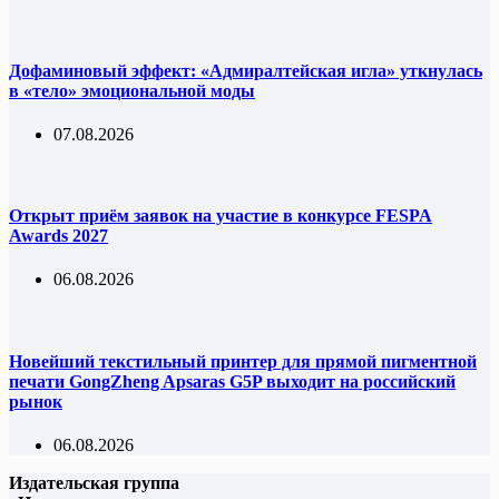
Дофаминовый эффект: «Адмиралтейская игла» уткнулась
в «тело» эмоциональной моды
07.08.2026
Открыт приём заявок на участие в конкурсе FESPA
Awards 2027
06.08.2026
Новейший текстильный принтер для прямой пигментной
печати GongZheng Apsaras G5P выходит на российский
рынок
06.08.2026
Издательская группа