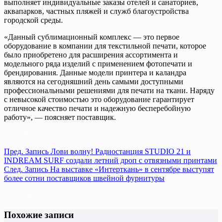
выполняет индивидуальные заказы отелей и санаториев,
аквапарков, частных пляжей и служб благоустройства
городской среды.
«Данный сублимационный комплекс — это первое
оборудование в компании для текстильной печати, которое
было приобретено для расширения ассортимента и
модельного ряда изделий с применением фотопечати и
брендирования. Данные модели принтера и каландра
являются на сегодняшний день самыми доступными
профессиональными решениями для печати на ткани. Наряду
с невысокой стоимостью это оборудование гарантирует
отличное качество печати и надежную бесперебойную
работу», — поясняет поставщик.
Пред.
Запись
Лови волну! Радиостанция STUDIO 21 и
INDREAM SURF создали летний дроп с отвязными принтами
След.
Запись
На выставке «Интерткань» в сентябре выступят
более сотни поставщиков швейной фурнитуры
Похожие записи