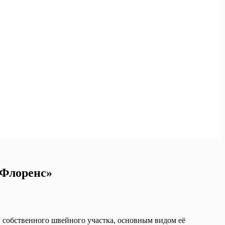
Флоренс»
и собственного швейного участка, основным видом её