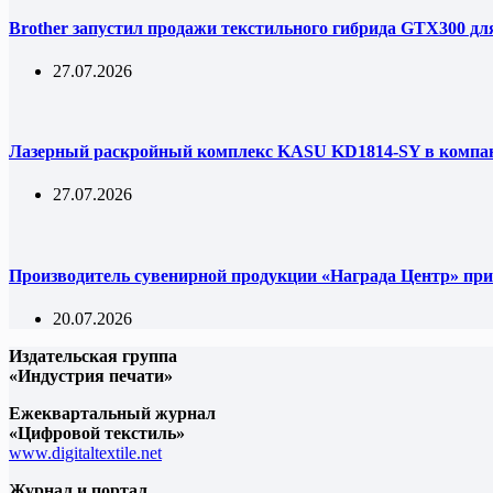
Brother запустил продажи текстильного гибрида GTX300 дл
27.07.2026
Лазерный раскройный комплекс KASU KD1814-SY в комп
27.07.2026
Производитель сувенирной продукции «Награда Центр» при
20.07.2026
Издательская группа
«Индустрия печати»
Ежеквартальный журнал
«Цифровой текстиль»
www.digitaltextile.net
Журнал и портал