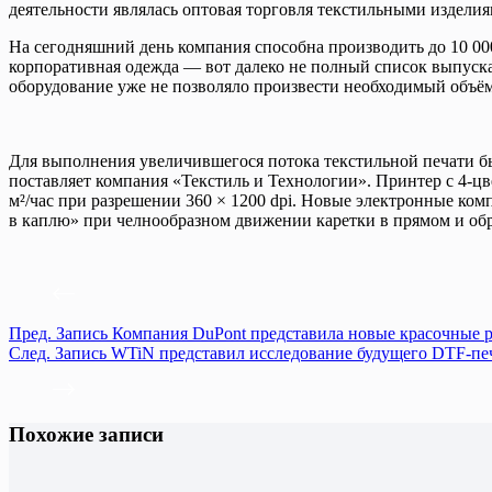
деятельности являлась оптовая торговля текстильными изделия
На сегодняшний день компания способна производить до 10 00
корпоративная одежда — вот далеко не полный список выпуск
оборудование уже не позволяло произвести необходимый объём
Для выполнения увеличившегося потока текстильной печати б
поставляет компания «Текстиль и Технологии». Принтер с 4-цв
м²/час при разрешении 360 × 1200 dpi. Новые электронные ко
в каплю» при челнообразном движении каретки в прямом и об
Пред.
Запись
Компания DuPont представила новые красочные 
След.
Запись
WTiN представил исследование будущего DTF-пе
Похожие записи