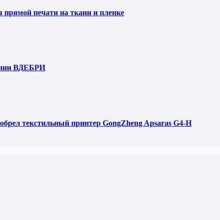
я прямой печати на ткани и пленке
ании ВДЕБРИ
обрел текстильный принтер GongZheng Apsaras G4-H