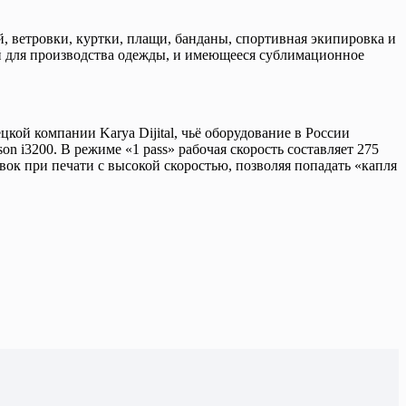
, ветровки, куртки, плащи, банданы, спортивная экипировка и
й для производства одежды, и имеющееся сублимационное
й компании Karya Dijital, чьё оборудование в России
 i3200. В режиме «1 pass» рабочая скорость составляет 275
ок при печати с высокой скоростью, позволяя попадать «капля