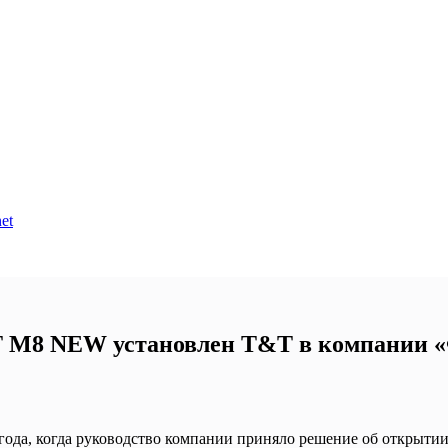
et
 M8 NEW установлен T&T в компании «
 года, когда руководство компании приняло решение об открыти