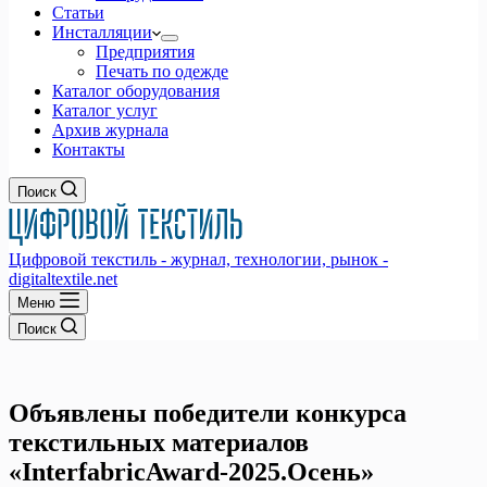
Статьи
Инсталляции
Предприятия
Печать по одежде
Каталог оборудования
Каталог услуг
Архив журнала
Контакты
Поиск
Цифровой текстиль - журнал, технологии, рынок -
digitaltextile.net
Меню
Поиск
Объявлены победители конкурса
текстильных материалов
«InterfabricAward-2025.Осень»