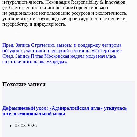
натуралистичность. Номинация Responsibility & Innovation
(«Ответственность и инновации») ориентирована
на рациональное использование ресурсов и экологичность,
устойчивые, низкоуглеродные производственные цепочки,
переработку и циркулярность.
Пред.
Запись
Стратегию, вызовы и поддержку легпрома
обсудили участники пленарной сессии на «Интерткани»
След.
Запись
Пятая Московская неделя моды началась
со столичного парка «Зарядье»
Похожие записи
Дофаминовый укол: «Адмиралтейская игла» уткнулась
в тело эмоциональной моды
07.08.2026