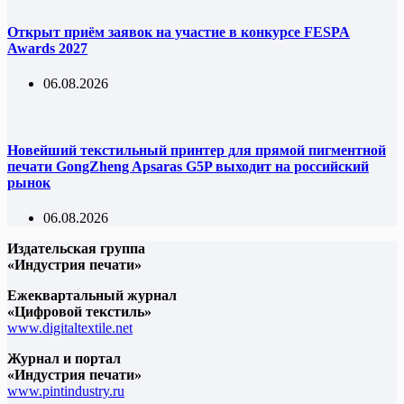
Открыт приём заявок на участие в конкурсе FESPA
Awards 2027
06.08.2026
Новейший текстильный принтер для прямой пигментной
печати GongZheng Apsaras G5P выходит на российский
рынок
06.08.2026
Издательская группа
«Индустрия печати»
Ежеквартальный журнал
«Цифровой текстиль»
www.digitaltextile.net
Журнал и портал
«Индустрия печати»
www.pintindustry.ru