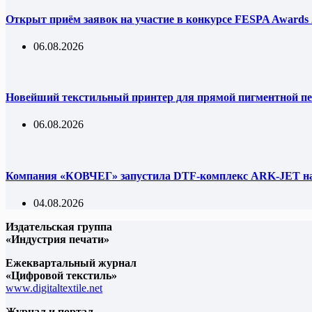
Открыт приём заявок на участие в конкурсе FESPA Awards 
06.08.2026
Новейший текстильный принтер для прямой пигментной пе
06.08.2026
Компания «КОВЧЕГ» запустила DTF-комплекс ARK-JET на 
04.08.2026
Издательская группа
«Индустрия печати»
Ежеквартальный журнал
«Цифровой текстиль»
www.digitaltextile.net
Журнал и портал