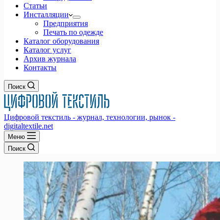
Статьи
Инсталляции
Предприятия
Печать по одежде
Каталог оборудования
Каталог услуг
Архив журнала
Контакты
Поиск
Цифровой текстиль - журнал, технологии, рынок -
digitaltextile.net
Меню
Поиск