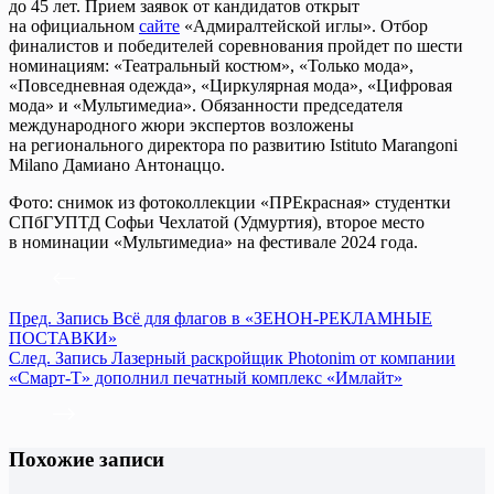
до 45 лет. Прием заявок от кандидатов открыт
на официальном
сайте
«Адмиралтейской иглы». Отбор
финалистов и победителей соревнования пройдет по шести
номинациям: «Театральный костюм», «Только мода»,
«Повседневная одежда», «Циркулярная мода», «Цифровая
мода» и «Мультимедиа». Обязанности председателя
международного жюри экспертов возложены
на регионального директора по развитию Istituto Marangoni
Milano Дамиано Антонаццо.
Фото: снимок из фотоколлекции «ПРЕкрасная» студентки
СПбГУПТД Софьи Чехлатой (Удмуртия), второе место
в номинации «Мультимедиа» на фестивале 2024 года.
Пред.
Запись
Всё для флагов в «ЗЕНОН-РЕКЛАМНЫЕ
ПОСТАВКИ»
След.
Запись
Лазерный раскройщик Photonim от компании
«Смарт-Т» дополнил печатный комплекс «Имлайт»
Похожие записи