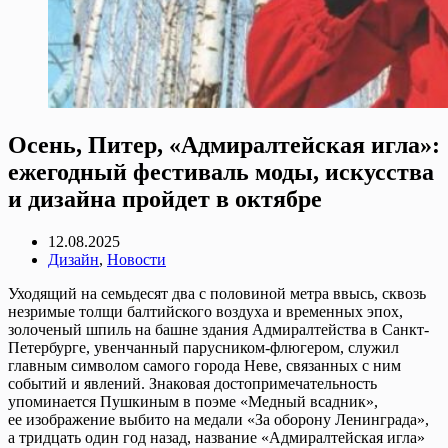
Осень, Питер, «Адмиралтейская игла»:
ежегодный фестиваль моды, искусства
и дизайна пройдет в октябре
12.08.2025
Дизайн
,
Новости
Уходящий на семьдесят два с половиной метра ввысь, сквозь
незримые толщи балтийского воздуха и временных эпох,
золоченый шпиль на башне здания Адмиралтейства в Санкт-
Петербурге, увенчанный парусником-флюгером, служил
главным символом самого города Неве, связанных с ним
событий и явлений. Знаковая достопримечательность
упоминается Пушкиным в поэме «Медный всадник»,
ее изображение выбито на медали «За оборону Ленинграда»,
а тридцать один год назад, название «Адмиралтейская игла»