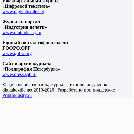
Ежеквартальный журнал
«Цифровой текстиль»
www.digitaltextile.net
Журнал и портал
«Индустрия печати»
www.pintindustry.ru
Единый портал гофроотрасли
ГОФРО.ОРГ
www.gofro.org
Сайт и архив журнала
«Полиграфия Петербурга»
www.press.spb.ru
© Цифровой текстиль, журнал, технологии, рынок -
digitaltextile.net 2019-2026 | Разработано при поддержке
PrintIndustry.ru