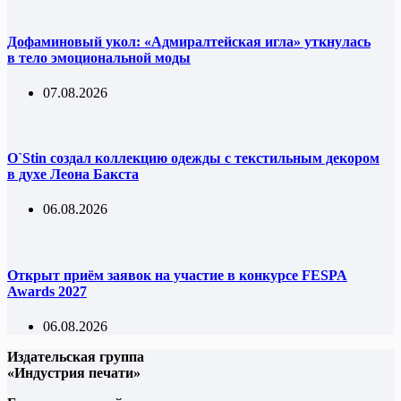
Дофаминовый укол: «Адмиралтейская игла» уткнулась
в тело эмоциональной моды
07.08.2026
O`Stin создал коллекцию одежды с текстильным декором
в духе Леона Бакста
06.08.2026
Открыт приём заявок на участие в конкурсе FESPA
Awards 2027
06.08.2026
Издательская группа
«Индустрия печати»