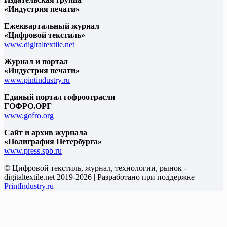
«Индустрия печати»
Ежеквартальный журнал
«Цифровой текстиль»
www.digitaltextile.net
Журнал и портал
«Индустрия печати»
www.pintindustry.ru
Единый портал гофроотрасли
ГОФРО.ОРГ
www.gofro.org
Сайт и архив журнала
«Полиграфия Петербурга»
www.press.spb.ru
© Цифровой текстиль, журнал, технологии, рынок -
digitaltextile.net 2019-2026 | Разработано при поддержке
PrintIndustry.ru