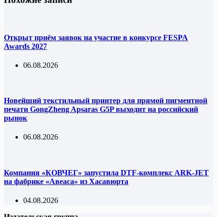
Открыт приём заявок на участие в конкурсе FESPA
Awards 2027
06.08.2026
Новейший текстильный принтер для прямой пигментной
печати GongZheng Apsaras G5P выходит на российский
рынок
06.08.2026
Компания «КОВЧЕГ» запустила DTF-комплекс ARK-JET
на фабрике «Авеаса» из Хасавюрта
04.08.2026
Издательская группа