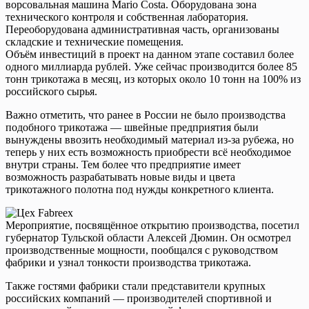
ворсовальная машина Mario Costa. Оборудована зона
технического контроля и собственная лаборатория.
Переоборудована административная часть, организованы
складские и технические помещения.
Объём инвестиций в проект на данном этапе составил более
одного миллиарда рублей. Уже сейчас производится более 85
тонн трикотажа в месяц, из которых около 10 тонн на 100% из
российского сырья.
Важно отметить, что ранее в России не было производства
подобного трикотажа — швейные предприятия были
вынуждены ввозить необходимый материал из-за рубежа, но
теперь у них есть возможность приобрести всё необходимое
внутри страны. Тем более что предприятие имеет
возможность разрабатывать новые виды и цвета
трикотажного полотна под нужды конкретного клиента.
Мероприятие, посвящённое открытию производства, посетил
губернатор Тульской области Алексей Дюмин. Он осмотрел
производственные мощности, пообщался с руководством
фабрики и узнал тонкости производства трикотажа.
Также гостями фабрики стали представители крупных
российских компаний — производителей спортивной и