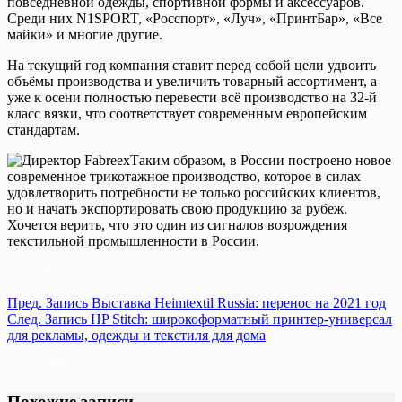
повседневной одежды, спортивной формы и аксессуаров.
Среди них N1SPORT, «Росспорт», «Луч», «ПринтБар», «Все
майки» и многие другие.
На текущий год компания ставит перед собой цели удвоить
объёмы производства и увеличить товарный ассортимент, а
уже к осени полностью перевести всё производство на 32-й
класс вязки, что соответствует современным европейским
стандартам.
Таким образом, в России построено новое
современное трикотажное производство, которое в силах
удовлетворить потребности не только российских клиентов,
но и начать экспортировать свою продукцию за рубеж.
Хочется верить, что это один из сигналов возрождения
текстильной промышленности в России.
Пред.
Запись
Выставка Heimtextil Russia: перенос на 2021 год
След.
Запись
HP Stitch: широкоформатный принтер-универсал
для рекламы, одежды и текстиля для дома
Похожие записи