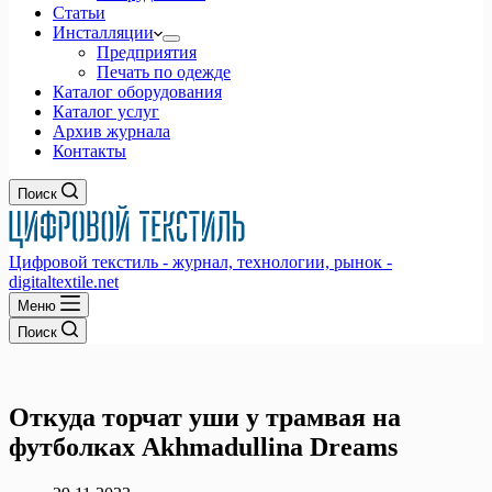
Статьи
Инсталляции
Предприятия
Печать по одежде
Каталог оборудования
Каталог услуг
Архив журнала
Контакты
Поиск
Цифровой текстиль - журнал, технологии, рынок -
digitaltextile.net
Меню
Поиск
Откуда торчат уши у трамвая на
футболках Akhmadullina Dreams