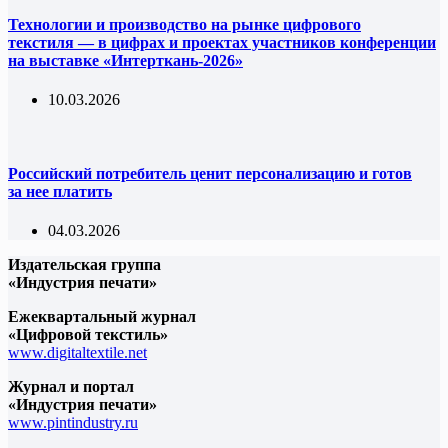
Технологии и производство на рынке цифрового
текстиля — в цифрах и проектах участников конференции
на выставке «Интерткань-2026»
10.03.2026
Российский потребитель ценит персонализацию и готов
за нее платить
04.03.2026
Издательская группа
«Индустрия печати»
Ежеквартальный журнал
«Цифровой текстиль»
www.digitaltextile.net
Журнал и портал
«Индустрия печати»
www.pintindustry.ru