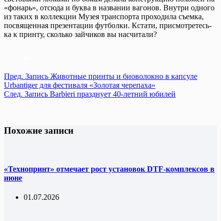
«фонарь», отсюда и буква в названии вагонов. Внутри одного
из таких в коллекции Музея транспорта проходила съемка,
посвященная презентации футболки. Кстати, присмотретесь-
ка к принту, сколько зайчиков вы насчитали?
Пред.
Запись
Животные принты и биоволокно в капсуле
Urbantiger для фестиваля «Золотая черепаха»
След.
Запись
Barbieri празднует 40-летний юбилей
Похожие записи
«Технопринт» отмечает рост установок DTF-комплексов в
июне
01.07.2026