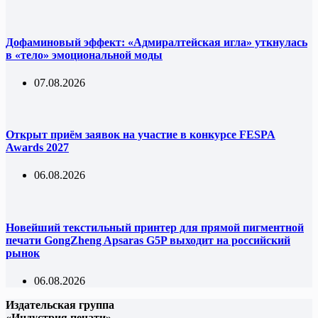
Дофаминовый эффект: «Адмиралтейская игла» уткнулась
в «тело» эмоциональной моды
07.08.2026
Открыт приём заявок на участие в конкурсе FESPA
Awards 2027
06.08.2026
Новейший текстильный принтер для прямой пигментной
печати GongZheng Apsaras G5P выходит на российский
рынок
06.08.2026
Издательская группа
«Индустрия печати»