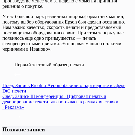
производстве менее чем за неделю с момента принятия
решения о покупке.
У нас большой парк различных широкоформатных машин,
поэтому выбор оборудования Epson был сделан осознанно.
Нам важно качество, скорость печати и предоставляемый
поставщиком оборудования сервис. При этом теперь у нас
появилось еще одно преимущество — печать
флуоресцентными цветами. Это первая машина с такими
чернилами в Иваново».
Первый тестовый образец печати
Пред.
Запись
Ricoh и Aeoon обявили о партнёрстве в сфере
DtG печати
След.
Запись
III конференция «Цифровая печать и
декорирование текстиля» состоялась в рамках выставки
«Реклама»
Похожие записи