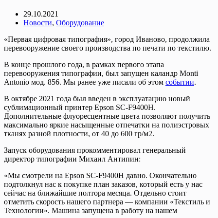
29.10.2021
Новости
,
Оборудование
«Первая цифровая типография», город Иваново, продолжила
перевооружение своего производства по печати по текстилю.
В конце прошлого года, в рамках первого этапа
перевооружения типографии, был запущен каландр Monti
Antonio мод. 856. Мы ранее уже писали об этом
событии
.
В октябре 2021 года был введен в эксплуатацию новый
сублимационный принтер Epson SC-F9400H.
Дополнительные флуоресцентные цвета позволяют получить
максимально яркие насыщенные отпечатки на полиэстровых
тканях разной плотности, от 40 до 600 гр/м2.
Запуск оборудования прокомментировал генеральный
директор типографии Михаил Антипин:
«Мы смотрели на Epson SC-F9400H давно. Окончательно
подтолкнул нас к покупке план заказов, который есть у нас
сейчас на ближайшие полтора месяца. Отдельно стоит
отметить скорость нашего партнера — компании «Текстиль и
Технологии». Машина запущена в работу на нашем