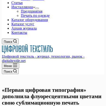
Статьи
Инсталляции
Предприятия
Печать по одежде
Каталог оборудования
Каталог услуг
Архив журнала
Контакты
Поиск
Цифровой текстиль - журнал, технологии, рынок -
digitaltextile.net
Меню
Поиск
«Первая цифровая типография»
дополнила флуоресцентными цветами
свою сублимационную печать