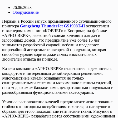
26.06.2023
Оборудование
Первый в России запуск промышленного сублимационного
принтера
Gongzheng ThunderJet GS1908T-H
осуществлен
инженером компании «КОВЧЕГ» в Костроме, на фабрике
«АРНО-ВЕРК», известной своими качелями для дач и
загородных домов. Это предприятие уже более 15 лет
занимается разработкой садовой мебели и предлагает
широчайший ассортимент авторской продукции, которая
способна удовлетворить даже самых взыскательных
любителей отдыха на природе.
Качели компании «АРНО-ВЕРК» отличаются надежностью,
комфортом и интересными дизайнерскими решениями.
Многоместные качели оснащаются не только
солнцезащитными тентами и мягким наполнением сидений,
но и «царскими» балдахинами, декоративными подушками и
разнообразными функциональными аксессуарами.
Уличное расположение качелей предполагает использование
стойкого к погодным воздействиям текстиля, и наилучшим
образом для этого подходят синтетические ткани. Рисунки в
«АРНО-ВЕРК» разрабатываются собственными художниками