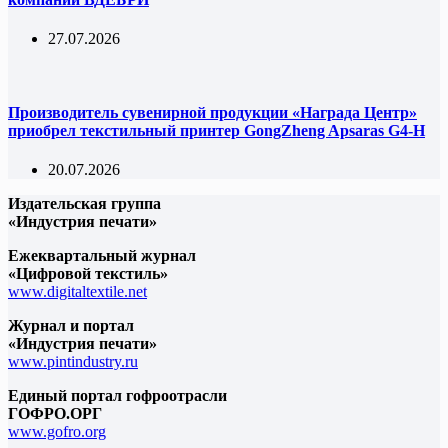
27.07.2026
Производитель сувенирной продукции «Награда Центр»
приобрел текстильный принтер GongZheng Apsaras G4-H
20.07.2026
Издательская группа
«Индустрия печати»
Ежеквартальный журнал
«Цифровой текстиль»
www.digitaltextile.net
Журнал и портал
«Индустрия печати»
www.pintindustry.ru
Единый портал гофроотрасли
ГОФРО.ОРГ
www.gofro.org