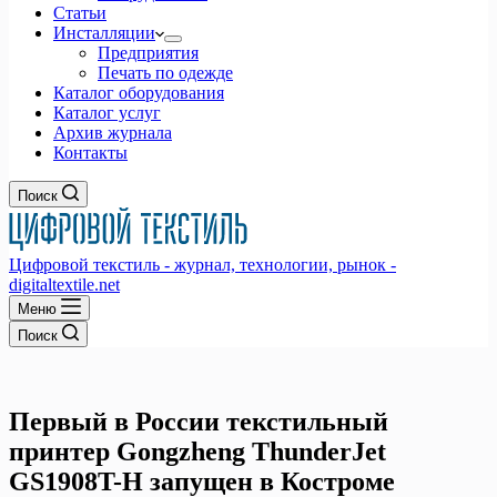
Статьи
Инсталляции
Предприятия
Печать по одежде
Каталог оборудования
Каталог услуг
Архив журнала
Контакты
Поиск
Цифровой текстиль - журнал, технологии, рынок -
digitaltextile.net
Меню
Поиск
Первый в России текстильный
принтер Gongzheng ThunderJet
GS1908T-H запущен в Костроме