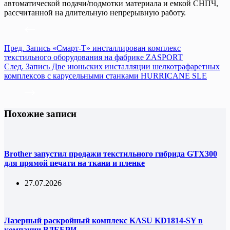
автоматической подачи/подмотки материала и емкой СНПЧ,
рассчитанной на длительную непрерывную работу.
Пред.
Запись
«Смарт-Т» инсталлирован комплекс
текстильного оборудования на фабрике ZASPORT
След.
Запись
Две июньских инсталляции шелкотрафаретных
комплексов с карусельными станками HURRICANE SLE
Похожие записи
Brother запустил продажи текстильного гибрида GTX300
для прямой печати на ткани и пленке
27.07.2026
Лазерный раскройный комплекс KASU KD1814-SY в
компании ВДЕБРИ