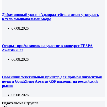
Дофаминовый укол: «Адмиралтейская игла» уткнулась
в тело эмоциональной моды
07.08.2026
Открыт приём заявок на участие в конкурсе FESPA
Awards 2027
06.08.2026
Новейший текстильный принтер для прямой пигментной
печати GongZheng Apsaras G5P выходит на российский
рынок
06.08.2026
Издательская группа