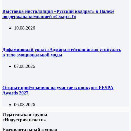
Выставка-инсталляция «Русский квадрат» в Палехе
поддержана компанией «Смарт-Т»
10.08.2026
Дофаминовый укол: «Адмиралтейская игла» уткнулась
в тело эмоциональной моды
07.08.2026
Открыт приём заявок на участие в конкурсе FESPA
Awards 2027
06.08.2026
Издательская группа
«Индустрия печати»
Ежеквартальный журнал