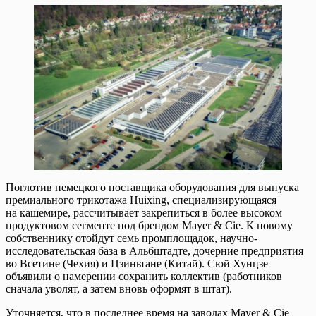
Поглотив немецкого поставщика оборудования для выпуска
премиального трикотажа Huixing, специализирующаяся
на кашемире, рассчитывает закрепиться в более высоком
продуктовом сегменте под брендом Mayer & Cie. К новому
собственнику отойдут семь промплощадок, научно-
исследовательская база в Альбштадте, дочерние предприятия
во Всетине (Чехия) и Цзиньтане (Китай). Сюй Хунцзе
объявили о намерении сохранить коллектив (работников
сначала уволят, а затем вновь оформят в штат).
Уточняется, что в последнее время на заводах Mayer & Cie