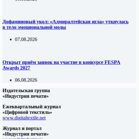
Дофаминовый укол: «Адмиралтейская игла» уткнулась
в тело эмоциональной моды
07.08.2026
Открыт приём заявок на участие в конкурсе FESPA
Awards 2027
06.08.2026
Издательская группа
«Индустрия печати»
Ежеквартальный журнал
«Цифровой текстиль»
www.digitaltextile.net
Журнал и портал
«Индустрия печати»