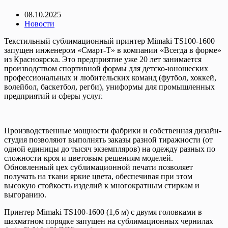
08.10.2025
Новости
Текстильный сублимационный принтер Mimaki TS100-1600
запущен инженером «Смарт-Т» в компании «Всегда в форме»
из Красноярска. Это предприятие уже 20 лет занимается
производством спортивной формы для детско-юношеских
профессиональных и любительских команд (футбол, хоккей,
волейбол, баскетбол, регби), униформы для промышленных
предприятий и сферы услуг.
Производственные мощности фабрики и собственная дизайн-
студия позволяют выполнять заказы разной тиражности (от
одной единицы до тысяч экземпляров) на одежду разных по
сложности кроя и цветовым решениям моделей.
Обновленный цех сублимационной печати позволяет
получать на ткани яркие цвета, обеспечивая при этом
высокую стойкость изделий к многократным стиркам и
выгоранию.
Принтер Mimaki TS100-1600 (1,6 м) с двумя головками в
шахматном порядке запущен на сублимационных чернилах