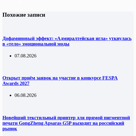
Похожие записи
Дофаминовый эффект: «Адмиралтейская игла» уткнулась
в «тело» эмоциональной моды
07.08.2026
Открыт приём заявок на участие в конкурсе FESPA
Awards 2027
06.08.2026
Новейший текстильный принтер для прямой пигментной
печати GongZheng Apsaras G5P выходит на российский
рынок