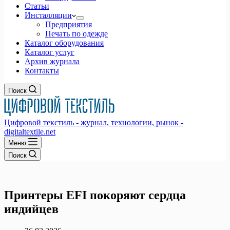
Статьи
Инсталляции
Предприятия
Печать по одежде
Каталог оборудования
Каталог услуг
Архив журнала
Контакты
Поиск
Цифровой текстиль - журнал, технологии, рынок -
digitaltextile.net
Меню
Поиск
Принтеры EFI покоряют сердца
индийцев