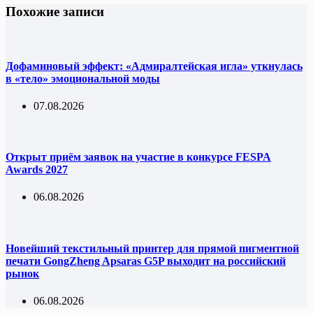
Похожие записи
Дофаминовый эффект: «Адмиралтейская игла» уткнулась
в «тело» эмоциональной моды
07.08.2026
Открыт приём заявок на участие в конкурсе FESPA
Awards 2027
06.08.2026
Новейший текстильный принтер для прямой пигментной
печати GongZheng Apsaras G5P выходит на российский
рынок
06.08.2026