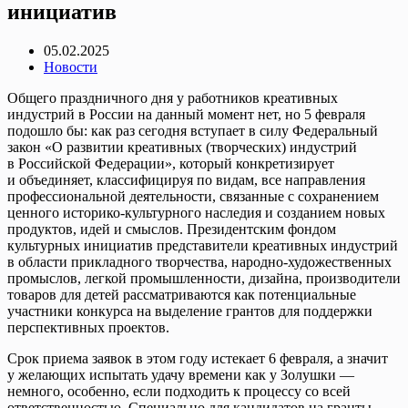
инициатив
05.02.2025
Новости
Общего праздничного дня у работников креативных
индустрий в России на данный момент нет, но 5 февраля
подошло бы: как раз сегодня вступает в силу Федеральный
закон «О развитии креативных (творческих) индустрий
в Российской Федерации», который конкретизирует
и объединяет, классифицируя по видам, все направления
профессиональной деятельности, связанные с сохранением
ценного историко-культурного наследия и созданием новых
продуктов, идей и смыслов. Президентским фондом
культурных инициатив представители креативных индустрий
в области прикладного творчества, народно-художественных
промыслов, легкой промышленности, дизайна, производители
товаров для детей рассматриваются как потенциальные
участники конкурса на выделение грантов для поддержки
перспективных проектов.
Срок приема заявок в этом году истекает 6 февраля, а значит
у желающих испытать удачу времени как у Золушки —
немного, особенно, если подходить к процессу со всей
ответственностью. Специально для кандидатов на гранты