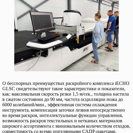
О бесспорных преимуществах раскройного комплекса iECHO
GLSC свидетельствуют такие характеристики и показатели,
как: максимальная скорость резки 1,5 м/сек., толщина настила
в сжатом состоянии до 90 мм, частота осцилляции ножа до
6000 колебаний/мин., эффективная система охлаждения
инструмента, компенсация заточки лезвия непосредственно
во время раскроя, интеллектуальные функции управления,
возможность раскроя текстильных и нетканых материалов
широкого ассортимента с минимальным количеством отходов,
совместимость со всеми популярными САПР-пакетами.