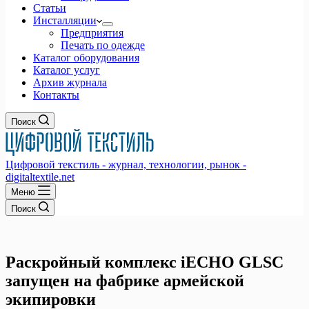
Статьи
Инсталляции
Предприятия
Печать по одежде
Каталог оборудования
Каталог услуг
Архив журнала
Контакты
Поиск
Цифровой текстиль - журнал, технологии, рынок -
digitaltextile.net
Меню
Поиск
Раскройный комплекс iECHO GLSC
запущен на фабрике армейской
экипировки