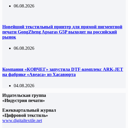
06.08.2026
Новейший текстильный принтер для прямой пигментной
печати GongZheng Apsaras G5P выходит на российский
рынок
06.08.2026
Компания «КОВЧЕГ» запустила DTF-комплекс ARK-JET
на фабрике «Авеаса» из Хасавюрта
04.08.2026
Издательская группа
«Индустрия печати»
Ежеквартальный журнал
«Цифровой текстиль»
www.digitaltextile.net