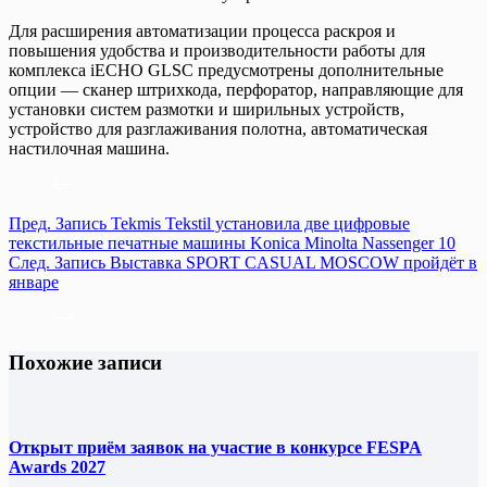
Для расширения автоматизации процесса раскроя и
повышения удобства и производительности работы для
комплекса iECHO GLSC предусмотрены дополнительные
опции — сканер штрихкода, перфоратор, направляющие для
установки систем размотки и ширильных устройств,
устройство для разглаживания полотна, автоматическая
настилочная машина.
Пред.
Запись
Tekmis Tekstil установила две цифровые
текстильные печатные машины Konica Minolta Nassenger 10
След.
Запись
Выставка SPORT CASUAL MOSCOW пройдёт в
январе
Похожие записи
Открыт приём заявок на участие в конкурсе FESPA
Awards 2027