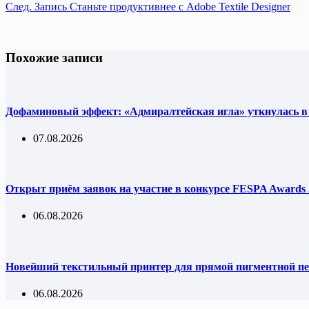
След.
Запись
Станьте продуктивнее с Adobe Textile Designer
Похожие записи
Дофаминовый эффект: «Адмиралтейская игла» уткнулась в
07.08.2026
Открыт приём заявок на участие в конкурсе FESPA Awards 
06.08.2026
Новейший текстильный принтер для прямой пигментной пе
06.08.2026