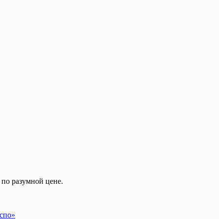
 по разумной цене.
кспо»