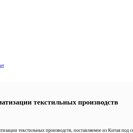
et
атизации текстильных производств
зации текстильных производств, поставляемое из Китая под с