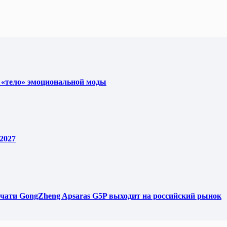
 «тело» эмоциональной моды
2027
чати GongZheng Apsaras G5P выходит на российский рынок