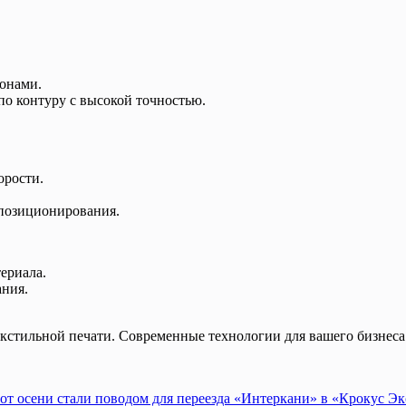
лонами.
по контуру с высокой точностью.
орости.
 позиционирования.
ериала.
ания.
кстильной печати. Современные технологии для вашего бизнеса
т осени стали поводом для переезда «Интеркани» в «Крокус Э