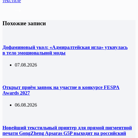
текстиле
Похожие записи
Дофаминовый укол: «Адмиралтейская игла» уткнулась
в тело эмоциональной моды
07.08.2026
Открыт приём заявок на участие в конкурсе FESPA
Awards 2027
06.08.2026
Новейший текстильный принтер для прямой пигментной
печати GongZheng Apsaras G5P выходит на российский