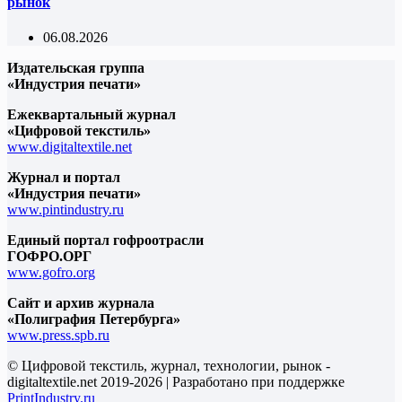
рынок
06.08.2026
Издательская группа
«Индустрия печати»
Ежеквартальный журнал
«Цифровой текстиль»
www.digitaltextile.net
Журнал и портал
«Индустрия печати»
www.pintindustry.ru
Единый портал гофроотрасли
ГОФРО.ОРГ
www.gofro.org
Сайт и архив журнала
«Полиграфия Петербурга»
www.press.spb.ru
© Цифровой текстиль, журнал, технологии, рынок -
digitaltextile.net 2019-2026 | Разработано при поддержке
PrintIndustry.ru