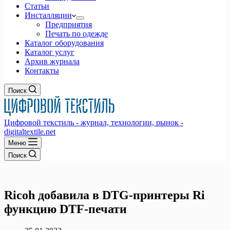
Статьи
Инсталляции
Предприятия
Печать по одежде
Каталог оборудования
Каталог услуг
Архив журнала
Контакты
Поиск
Цифровой текстиль - журнал, технологии, рынок -
digitaltextile.net
Меню
Поиск
Ricoh добавила в DTG-принтеры Ri
функцию DTF-печати