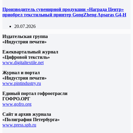
Производитель сувенирной продукции «Награда Центр»
приобрел текстильный принтер GongZheng Apsaras G4-H
20.07.2026
Издательская группа
«Индустрия печати»
Ежеквартальный журнал
«Цифровой текстиль»
www.digitaltextile.net
Журнал и портал
«Индустрия печати»
www.pintindustry.ru
Единый портал гофроотрасли
ГОФРО.ОРГ
www.gofro.org
Сайт и архив журнала
«Полиграфия Петербурга»
www.press.spb.ru