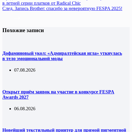
в летней серии платков от Radical Chic
След.
Запись
Brother: cпасибо за невероятную FESPA 2025!
Похожие записи
Дофаминовый укол: «Адмиралтейская игла» уткнулась
в тело эмоциональной моды
07.08.2026
Открыт приём заявок на участие в конкурсе FESPA
Awards 2027
06.08.2026
Новейший текстильный принтер для прямой пигментной