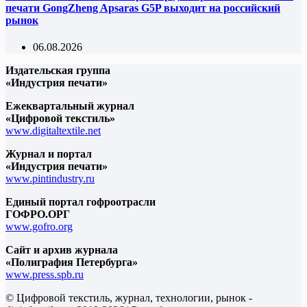
печати GongZheng Apsaras G5P выходит на российский
рынок
06.08.2026
Издательская группа
«Индустрия печати»
Ежеквартальный журнал
«Цифровой текстиль»
www.digitaltextile.net
Журнал и портал
«Индустрия печати»
www.pintindustry.ru
Единый портал гофроотрасли
ГОФРО.ОРГ
www.gofro.org
Сайт и архив журнала
«Полиграфия Петербурга»
www.press.spb.ru
© Цифровой текстиль, журнал, технологии, рынок -