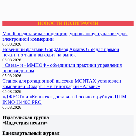
НОВОСТИ ПОЛИГРАФИИ
Mondi представила концепцию, упрощающую упаковку для
электронной коммерции
06.08.2026
Новейший флагман GongZheng Apsaras G5P для прямой
печати по ткани выходит на рынок
06.08.2026
«Свеза» и «ММПОФ» объединили практики управления
производством
05.08.2026
Cтанок для ротационной высечки MONTAX установлен
компанией «Смарт-Т» в типографии «Альянс»
05.08.2026
«ДЖЕСТ» и «Копитек» доставят в Россию струйную ЦПМ
INNO-H440C PRO
05.08.2026
Издательская группа
«Индустрия печати»
Ежеквартальный журнал