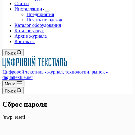
Статьи
Инсталляции
Предприятия
Печать по одежде
Каталог оборудования
Каталог услуг
Архив журнала
Контакты
Поиск
Цифровой текстиль - журнал, технологии, рынок -
digitaltextile.net
Меню
Поиск
Сброс пароля
[uwp_reset]