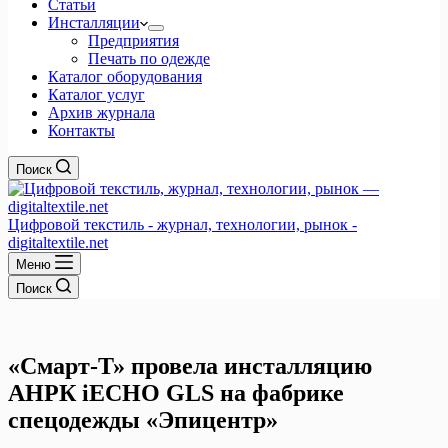
Статьи
Инсталляции
Предприятия
Печать по одежде
Каталог оборудования
Каталог услуг
Архив журнала
Контакты
Поиск
Цифровой текстиль - журнал, технологии, рынок -
digitaltextile.net
Меню
Поиск
«Смарт-Т» провела инсталляцию
АНРК iECHO GLS на фабрике
спецодежды «Эпицентр»