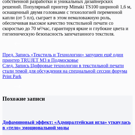
собственной разработки и уникальных дизайнерских
решений. Популярный принтер Mimaki TS100 шириной 1,6 м,
оснащенный двумя головками с технологией переменной
капли (от 5 пл), сыграет в этом немаловажную роль,
обеспечивая высокое качество текстильной печати со
скоростью до 70 м²/час, гарантируя яркие и глубокие цвета и
гигиеническую безопасность запечатанного текстиля.
Пред.
Запись
«Текстиль и Технологии» запущен ещё один
принтер TRUJET M3 в Подмосковье
След.
Запись
Цифровые технологии в текстильной печати
стали темой для обсуждения на специальной сессии форума
Print Park
Похожие записи
Дофаминовый эффект: «Адмиралтейская игла» уткнулась
в «тело» эмоциональной моды