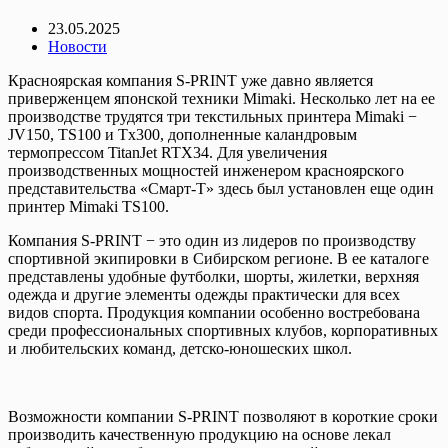
23.05.2025
Новости
Красноярская компания S-PRINT уже давно является
приверженцем японской техники Mimaki. Несколько лет на ее
производстве трудятся три текстильных принтера Mimaki −
JV150, TS100 и Tx300, дополненные каландровым
термопрессом TitanJet RTX34. Для увеличения
производственных мощностей инженером красноярского
представительства «Смарт-Т» здесь был установлен еще один
принтер Mimaki TS100.
Компания S-PRINT − это один из лидеров по производству
спортивной экипировки в Сибирском регионе. В ее каталоге
представлены удобные футболки, шорты, жилетки, верхняя
одежда и другие элементы одежды практически для всех
видов спорта. Продукция компании особенно востребована
среди профессиональных спортивных клубов, корпоративных
и любительских команд, детско-юношеских школ.
Возможности компании S-PRINT позволяют в короткие сроки
производить качественную продукцию на основе лекал