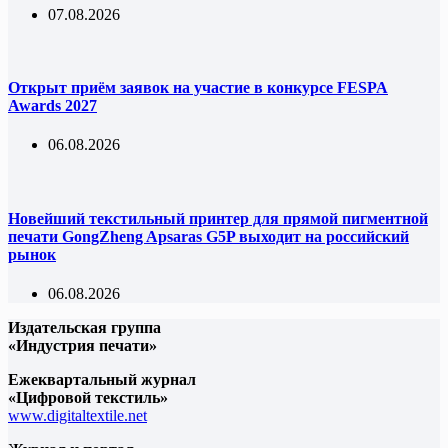
07.08.2026
Открыт приём заявок на участие в конкурсе FESPA
Awards 2027
06.08.2026
Новейший текстильный принтер для прямой пигментной
печати GongZheng Apsaras G5P выходит на российский
рынок
06.08.2026
Издательская группа
«Индустрия печати»
Ежеквартальный журнал
«Цифровой текстиль»
www.digitaltextile.net