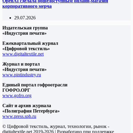
OpenAI сделала общедоступным онлайн-магазин
корпоративного мерча
29.07.2026
Издательская группа
«Индустрия печати»
Ежеквартальный журнал
«Цифровой текстиль»
www.digitaltextile.net
Журнал и портал
«Индустрия печати»
www.pintindustry.ru
Единый портал гофроотрасли
ГОФРО.ОРГ
www.gofro.org
Сайт и архив журнала
«Полиграфия Петербурга»
www.press.spb.ru
© Цифровой текстиль, журнал, технологии, рынок -
digitaltextile.net 2019-2026 | Разработано при поддержке