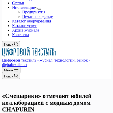
Статьи
Инсталляции
Предприятия
Печать по одежде
Каталог оборудования
Каталог услуг
Архив журнала
Контакты
Поиск
Цифровой текстиль - журнал, технологии, рынок -
digitaltextile.net
Меню
Поиск
«Смешарики» отмечают юбилей
коллаборацией с модным домом
CHAPURIN