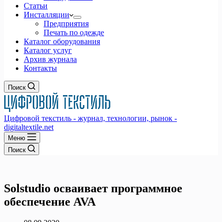
Статьи
Инсталляции
Предприятия
Печать по одежде
Каталог оборудования
Каталог услуг
Архив журнала
Контакты
Поиск
Цифровой текстиль - журнал, технологии, рынок -
digitaltextile.net
Меню
Поиск
Solstudio осваивает программное
обеспечение AVA