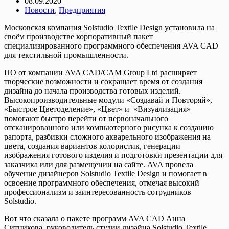
08.09.2020
Новости
,
Предприятия
Московская компания Solstudio Textile Design установила на
своём производстве корпоративный пакет
специализированного программного обеспечения AVA CAD
для текстильной промышленности.
ПО от компании AVA CAD/CAM Group Ltd расширяет
творческие возможности и сокращает время от создания
дизайна до начала производства готовых изделий.
Высокопроизводительные модули «Создавай и Повторяй»,
«Быстрое Цветоделение», «Цвет» и «Визуализация»
помогают быстро перейти от первоначального
отсканированного или компьютерного рисунка к созданию
рапорта, разбивки сложного акварельного изображения на
цвета, создания вариантов колористик, генерации
изображения готового изделия и подготовки презентации для
заказчика или для размещении на сайте. AVA провела
обучение дизайнеров Solstudio Textile Design и помогает в
освоение программного обеспечения, отмечая высокий
профессионализм и заинтересованность сотрудников
Solstudio.
Вот что сказала о пакете программ AVA CAD Анна
Ситникова, руководитель студии дизайна Solstudio Textile