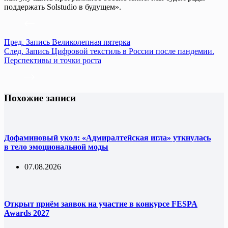
поддержать Solstudio в будущем».
Пред.
Запись
Великолепная пятерка
След.
Запись
Цифровой текстиль в России после пандемии.
Перспективы и точки роста
Похожие записи
Дофаминовый укол: «Адмиралтейская игла» уткнулась
в тело эмоциональной моды
07.08.2026
Открыт приём заявок на участие в конкурсе FESPA
Awards 2027