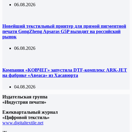
06.08.2026
Новейший текстильный принтер для прямой пигментной
печати GongZheng Apsaras G5P выходит на российский
рынок
06.08.2026
Компания «КОВЧЕГ» запустила DTF-комплекс ARK-JET
на фабрике «Авеаса» из Хасавюрта
04.08.2026
Издательская группа
«Индустрия печати»
Ежеквартальный журнал
«Цифровой текстиль»
www.digitaltextile.net