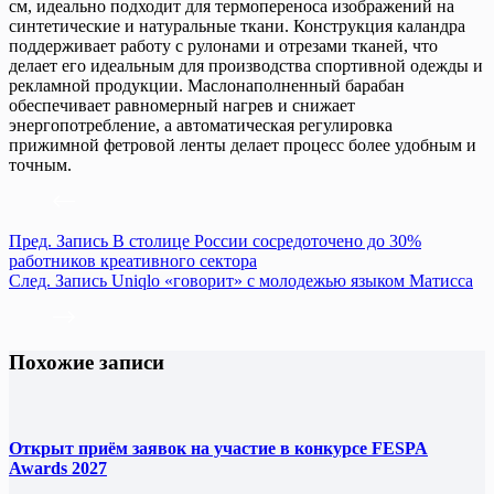
см, идеально подходит для термопереноса изображений на
синтетические и натуральные ткани. Конструкция каландра
поддерживает работу с рулонами и отрезами тканей, что
делает его идеальным для производства спортивной одежды и
рекламной продукции. Маслонаполненный барабан
обеспечивает равномерный нагрев и снижает
энергопотребление, а автоматическая регулировка
прижимной фетровой ленты делает процесс более удобным и
точным.
Пред.
Запись
В столице России сосредоточено до 30%
работников креативного сектора
След.
Запись
Uniqlo «говорит» с молодежью языком Матисса
Похожие записи
Открыт приём заявок на участие в конкурсе FESPA
Awards 2027