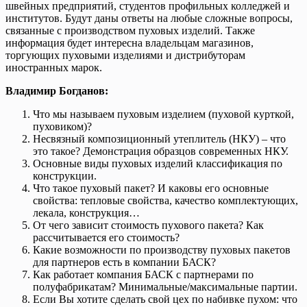
швейных предприятий, студентов профильных колледжей и
институтов. Будут даны ответы на любые сложные вопросы,
связанные с производством пуховых изделий. Также
информация будет интересна владельцам магазинов,
торгующих пуховыми изделиями и дистрибуторам
иностранных марок.
Владимир Богданов:
Что мы называем пуховым изделием (пуховой курткой,
пуховиком)?
Несвязный композиционный утеплитель (НКУ) – что
это такое? Демонстрация образцов современных НКУ.
Основные виды пуховых изделий классификация по
конструкции.
Что такое пуховый пакет? И каковы его основные
свойства: тепловые свойства, качество комплектующих,
лекала, конструкция…
От чего зависит стоимость пухового пакета? Как
рассчитывается его стоимость?
Какие возможности по производству пуховых пакетов
для партнеров есть в компании БАСК?
Как работает компания БАСК с партнерами по
полуфабрикатам? Минимальные/максимальные партии.
Если Вы хотите сделать свой цех по набивке пухом: что