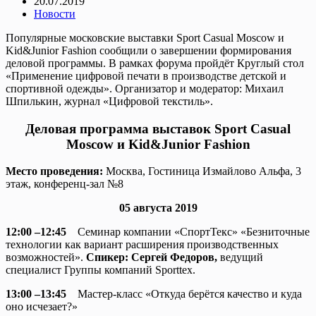
20.07.2019
Новости
Популярные московские выставки Sport Casual Moscow и
Kid&Junior Fashion сообщили о завершении формирования
деловой программы. В рамках форума пройдёт Круглый стол
«Применение цифровой печати в производстве детской и
спортивной одежды». Организатор и модератор: Михаил
Шпилькин, журнал «Цифровой текстиль».
Деловая
программа
выставок
Sport Casual
Moscow и
Kid&Junior Fashion
Место проведения:
Москва, Гостиница Измайлово Альфа, 3
этаж, конференц-зал №8
05 августа 2019
12:00 –12:45
Семинар компании «СпортТекс» «Безниточные
технологии как вариант расширения производственных
возможностей».
Спикер: Сергей Федоров,
ведущий
специалист Группы компаний Sporttex.
13:00 –13:45
Мастер-класс «Откуда берётся качество и куда
оно исчезает?»