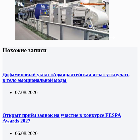
Похожие записи
Дофаминовый укол: «Адмиралтейская игла» уткнулась
в тело эмоциональной моды
07.08.2026
Открыт приём заявок на участие в конкурсе FESPA
Awards 2027
06.08.2026