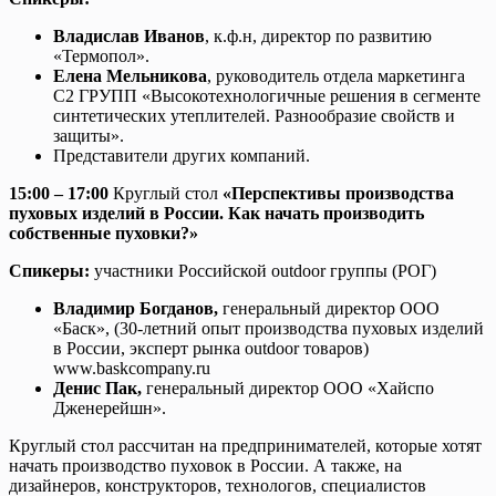
Владислав Иванов
, к.ф.н, директор по развитию
«Термопол».
Елена Mельникова
, руководитель отдела маркетинга
С2 ГРУПП «Высокотехнологичные решения в сегменте
синтетических утеплителей. Разнообразие свойств и
защиты».
Представители других компаний.
15:00 – 17:00
Круглый стол
«Перспективы производства
пуховых изделий в России. Как начать производить
собственные пуховки?»
Спикеры:
участники Российской outdoor группы (РОГ)
Владимир Богданов,
генеральный директор ООО
«Баск», (30-летний опыт производства пуховых изделий
в России, эксперт рынка outdoor товаров)
www.baskcompany.ru
Денис Пак,
генеральный директор ООО «Хайспо
Дженерейшн».
Круглый стол рассчитан на предпринимателей, которые хотят
начать производство пуховок в России. А также, на
дизайнеров, конструкторов, технологов, специалистов