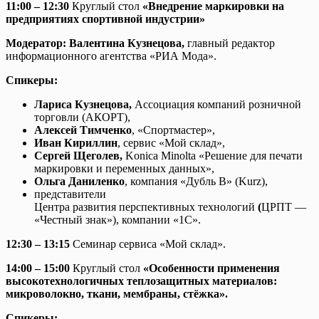
11:00 – 12:30
Круглый стол
«Внедрение маркировки на
предприятиях спортивной индустрии»
Модератор: Валентина Кузнецова,
главный редактор
информационного агентства «РИА Мода».
Спикеры:
Лариса Кузнецова,
Ассоциация компаний розничной
торговли (АКОРТ),
Алексей Тимченко
, «Спортмастер»,
Иван Кириллин
, сервис «Мой склад»,
Сергей Щеголев,
Konica Minolta «Решение для печати
маркировки и переменных данных»,
Ольга Даниленко
, компания «Дубль В» (Kurz),
представители
Центра развития перспективных технологий
(
ЦРПТ —
«Честный знак»), компании «1С».
12:30 – 13:15
Семинар сервиса «Мой склад».
14:00 – 15:00
Круглый стол
«Особенности применения
высокотехнологичных теплозащитных материалов:
микроволокно, ткани, мембраны, стёжка».
Спикеры: