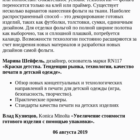
переносится только на клей или праймер. Существует
несколько вариантов нанесения фольги на ткани. Наиболее
распространенный способ – это декорирование готовых
изделий, таких как футболки, толстовки, сумки, единичным
дизайном. Для отделки фольгой по полной ширине полотна
как выборочно, так и сплошной плашкой, потребуется
каландр. Возможности технологии постоянно расширяются за
счет внедрения новых материалов и разработки новых
дизайнов самой фольги.
Марина Шейфель,
дизайнер, основатель марки RN117
«Краски детства. Тенденции рынка, технологии, качество
печати в детской одежде».
Обзор новых концептуальных и технологических
направлений в печати для детской одежды (игра,
безопасность, творчество).
Практические примеры.
Стандарты качества печати на детских изделиях
Влад Кузнецов,
Konica Minolta «
Увеличение стоимости
готового изделия с помощью упаковки».
06 августа 2019