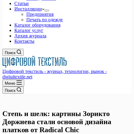
Статьи
Инсталляции
Предприятия
Печать по одежде
Каталог оборудования
Каталог услуг
Архив журнала
Контакты
Поиск
Цифровой текстиль - журнал, технологии, рынок -
digitaltextile.net
Меню
Поиск
Степь и шелк: картины Зорикто
Доржиева стали основой дизайна
платков от Radical Chic