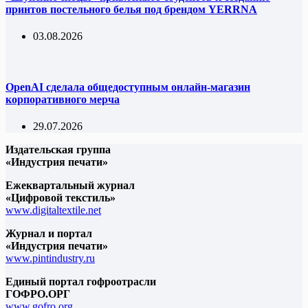
принтов постельного белья под брендом YERRNA
03.08.2026
OpenAI сделала общедоступным онлайн-магазин
корпоративного мерча
29.07.2026
Издательская группа
«Индустрия печати»
Ежеквартальный журнал
«Цифровой текстиль»
www.digitaltextile.net
Журнал и портал
«Индустрия печати»
www.pintindustry.ru
Единый портал гофроотрасли
ГОФРО.ОРГ
www.gofro.org