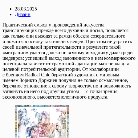
28.03.2025
Дизайн
Практический смысл у произведений искусства,
транслирующих прежде всего духовный посыл, появляется
как только они выходят за рамки объекта созерцательного
и ложатся в основу тактильных вещей. При этом не утратить
своей изначальной притягательности в результате такой
«миграции» удается далеко не всякому исходнику даже среди
шедевров: успешный выход заложенного в нем коммерческого
потенциала зависит от грамотной адаптации материала для
целевой потребительской аудитории. От коллаборации
с брендом Radical Chic бурятский художник с мировым
именем Зорикто Доржиев получил не только осмысленное,
бережное отношение к своему творчеству, но и возможность
взглянуть на него под другим углом — с точки зрения
эксклюзивного, высокотехнологичного продукта.