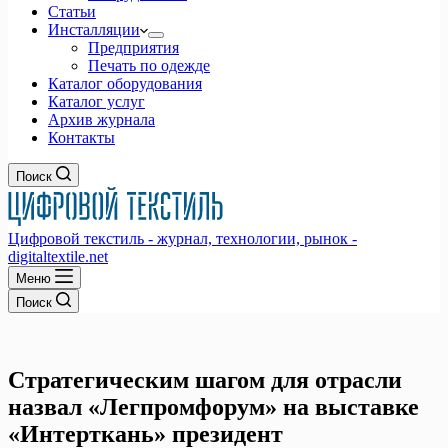
Статьи
Инсталляции
Предприятия
Печать по одежде
Каталог оборудования
Каталог услуг
Архив журнала
Контакты
Поиск
Цифровой текстиль - журнал, технологии, рынок -
digitaltextile.net
Меню
Поиск
Стратегическим шагом для отрасли
назвал «Легпромфорум» на выставке
«Интерткань» президент