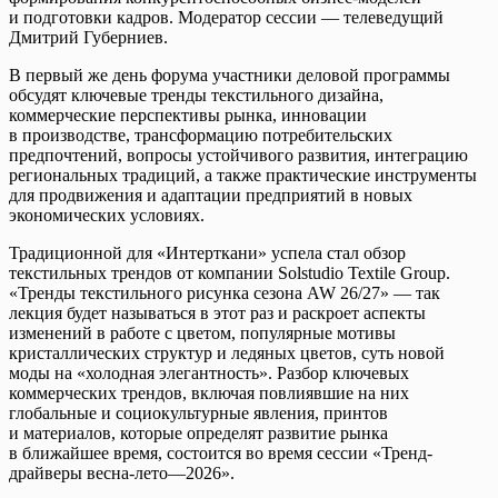
и подготовки кадров. Модератор сессии — телеведущий
Дмитрий Губерниев.
В первый же день форума участники деловой программы
обсудят ключевые тренды текстильного дизайна,
коммерческие перспективы рынка, инновации
в производстве, трансформацию потребительских
предпочтений, вопросы устойчивого развития, интеграцию
региональных традиций, а также практические инструменты
для продвижения и адаптации предприятий в новых
экономических условиях.
Традиционной для «Интерткани» успела стал обзор
текстильных трендов от компании Solstudio Textile Group.
«Тренды текстильного рисунка сезона AW 26/27» — так
лекция будет называться в этот раз и раскроет аспекты
изменений в работе с цветом, популярные мотивы
кристаллических структур и ледяных цветов, суть новой
моды на «холодная элегантность». Разбор ключевых
коммерческих трендов, включая повлиявшие на них
глобальные и социокультурные явления, принтов
и материалов, которые определят развитие рынка
в ближайшее время, состоится во время сессии «Тренд-
драйверы весна-лето—2026».