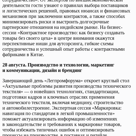
деятельности гости узнают о правилах выбора поставщиков
и логистических решений, правовых нюансах и финансовых
механизмов при заключении контрактов, а также способах
минимизировать риски и выстроить долгосрочные
партнерские отношения на индийском рынке. На бизнес-
сессии «Контрактное производство: как бизнесу создавать
товары без своего цеха» в центре внимания окажутся
перспективные ниши для аутсорсинга, гибкие схемы
сотрудничества и успешный опыт работы с контрактными
фабриками в Китае.
28 августа. Производство и технологии, маркетинг
и коммуникации, дизайн и брендинг
Завершающий день «Легпромфорума» откроет круглый стол
«Актуальные проблемы развития производства технического
текстиля» — о новейших технологиях, стандартизации,
подготовки кадров и ключевых отраслях применения
технического текстиля, включая медицину, строительство
и автомобилестроение. Экспертная сессия «Маркировка:
навигация по стандартам в легкой промышленности»
поможет актуализировать информацию об изменениях
в законодательстве и требованиях к маркировке товаров,
чтобы избежать типичных ошибок и оптимизировать
процессы на производстве, в поставках и ритейле.