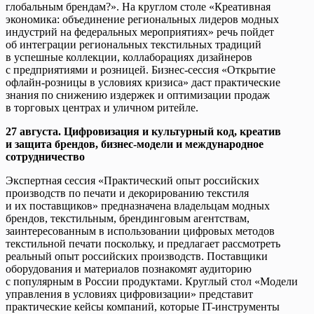
глобальным брендам?». На круглом столе «Креативная
экономика: объединение региональных лидеров модных
индустрий на федеральных мероприятиях» речь пойдет
об интеграции региональных текстильных традиций
в успешные коллекции, коллаборациях дизайнеров
с предприятиями и розницей. Бизнес-сессия «Открытие
офлайн-розницы в условиях кризиса» даст практические
знания по снижению издержек и оптимизации продаж
в торговых центрах и уличном ритейле.
27 августа. Цифровизация и культурный код, креатив
и защита брендов, бизнес-модели и международное
сотрудничество
Экспертная сессия «Практический опыт российских
производств по печати и декорированию текстиля
и их поставщиков» предназначена владельцам модных
брендов, текстильным, брендинговым агентствам,
заинтересованным в использовании цифровых методов
текстильной печати поскольку, и предлагает рассмотреть
реальный опыт российских производств. Поставщики
оборудования и материалов познакомят аудиторию
с популярным в России продуктами. Круглый стол «Модели
управления в условиях цифровизации» представит
практические кейсы компаний, которые IT-инструменты