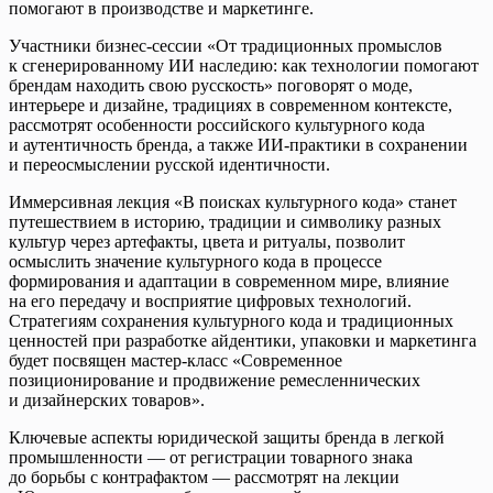
помогают в производстве и маркетинге.
Участники бизнес-сессии «От традиционных промыслов
к сгенерированному ИИ наследию: как технологии помогают
брендам находить свою русскость» поговорят о моде,
интерьере и дизайне, традициях в современном контексте,
рассмотрят особенности российского культурного кода
и аутентичность бренда, а также ИИ-практики в сохранении
и переосмыслении русской идентичности.
Иммерсивная лекция «В поисках культурного кода» станет
путешествием в историю, традиции и символику разных
культур через артефакты, цвета и ритуалы, позволит
осмыслить значение культурного кода в процессе
формирования и адаптации в современном мире, влияние
на его передачу и восприятие цифровых технологий.
Стратегиям сохранения культурного кода и традиционных
ценностей при разработке айдентики, упаковки и маркетинга
будет посвящен мастер-класс «Современное
позиционирование и продвижение ремесленнических
и дизайнерских товаров».
Ключевые аспекты юридической защиты бренда в легкой
промышленности — от регистрации товарного знака
до борьбы с контрафактом — рассмотрят на лекции