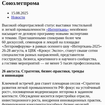
Союзлегпрома
15.08.2025
Новости
Высокий общеотраслевой статус выставки текстильной
и легкой промышленности
«Интерткань»
неизбежно
насыщает ее деловую программу новыми экспертами
и темами. Приглашенными спикерами более чем
60 дискуссий, семинаров и лекций на площадке
«Легпромфорума» в рамках осеннего шоу «Интерткань-2025»
26-28 августа, в ЦВК «Крокус Экспо», станут свыше сотни
специалистов разных направлений, представители
госструктур, бизнеса, креативного и научного сообщества,
а гостями мероприятий — не менее 5 тысяч профессионалов.
26 августа. Стратегии, бизнес-практики, тренды
и инновации
Ключевой встречей дня станет пленарная сессия «Стратегии
развития легкой промышленности РФ: фокус на устойчивый
рост», посвященная модернизации легпрома в заданном
контексте. Обсуждение коснется перестройки отрасли,
инвестиционного роста, внедрения инновационных практик,
формирования конкурентоспособных бизнес-моделей