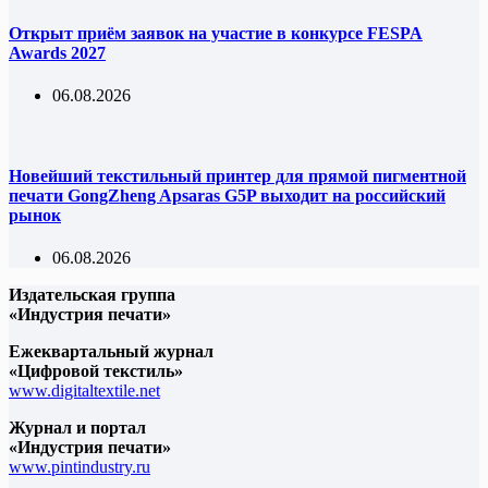
Открыт приём заявок на участие в конкурсе FESPA
Awards 2027
06.08.2026
Новейший текстильный принтер для прямой пигментной
печати GongZheng Apsaras G5P выходит на российский
рынок
06.08.2026
Издательская группа
«Индустрия печати»
Ежеквартальный журнал
«Цифровой текстиль»
www.digitaltextile.net
Журнал и портал
«Индустрия печати»
www.pintindustry.ru