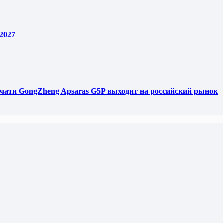
2027
чати GongZheng Apsaras G5P выходит на российский рынок