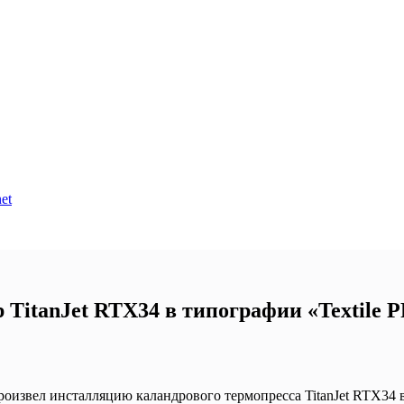
et
 TitanJet RTX34 в типографии «Textile 
оизвел инсталляцию каландрового термопресса TitanJet RTX34 