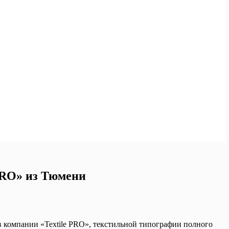
PRO» из Тюмени
в компании «Textile PRO», текстильной типографии полного